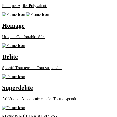
Pratique. Agile. Polyvalent.
Homage
Unique. Confortable. Sûr.
Delite
Sportif. Tout terrain. Tout suspendu.
Superdelite
Athlétique. Autonomie élevée. Tout suspendu.
RIESE & MÜLLER BUSINESS