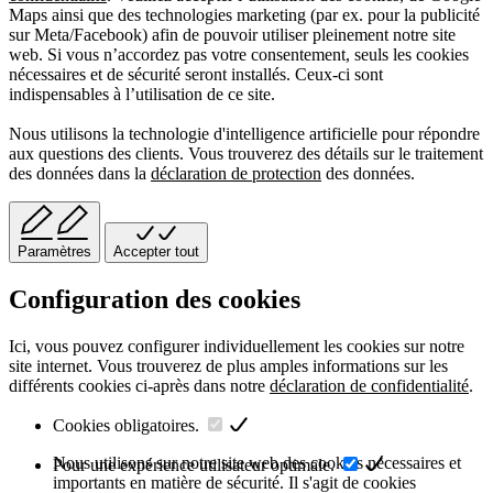
Maps ainsi que des technologies marketing (par ex. pour la publicité
sur Meta/Facebook) afin de pouvoir utiliser pleinement notre site
web. Si vous n’accordez pas votre consentement, seuls les cookies
nécessaires et de sécurité seront installés. Ceux-ci sont
indispensables à l’utilisation de ce site.
Nous utilisons la technologie d'intelligence artificielle pour répondre
aux questions des clients. Vous trouverez des détails sur le traitement
des données dans la
déclaration de protection
des données.
Paramètres
Accepter tout
Configuration des cookies
Ici, vous pouvez configurer individuellement les cookies sur notre
site internet. Vous trouverez de plus amples informations sur les
différents cookies ci-après dans notre
déclaration de confidentialité
.
Cookies obligatoires.
Nous utilisons sur notre site web des cookies nécessaires et
Pour une expérience utilisateur optimale.
importants en matière de sécurité. Il s'agit de cookies