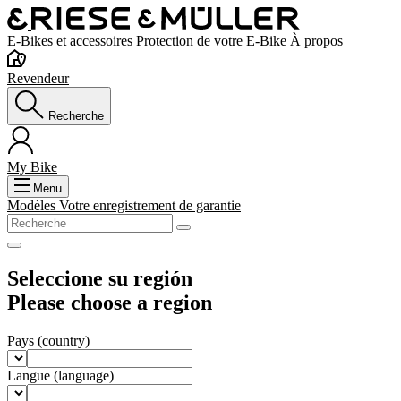
E-Bikes et accessoires
Protection de votre E-Bike
À propos
Revendeur
Recherche
My Bike
Menu
Modèles
Votre enregistrement de garantie
Seleccione su región
Please choose a region
Pays
(country)
Langue
(language)