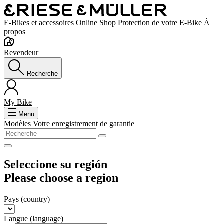
E-Bikes et accessoires
Online Shop
Protection de votre E-Bike
À
propos
Revendeur
Recherche
My Bike
Menu
Modèles
Votre enregistrement de garantie
Seleccione su región
Please choose a region
Pays
(country)
Langue
(language)