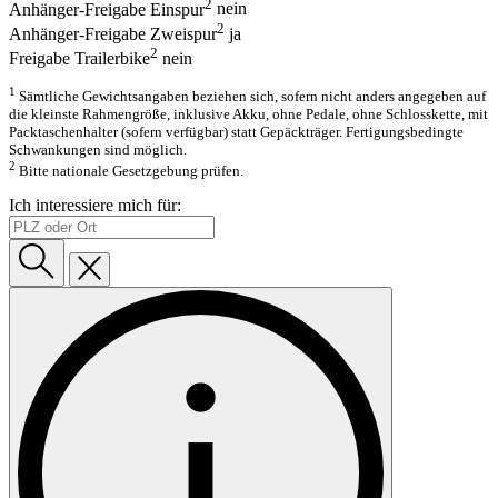
2
Anhänger-Freigabe Einspur
nein
2
Anhänger-Freigabe Zweispur
ja
2
Freigabe Trailerbike
nein
1
Sämtliche Gewichtsangaben beziehen sich, sofern nicht anders angegeben auf
die kleinste Rahmengröße, inklusive Akku, ohne Pedale, ohne Schlosskette, mit
Packtaschenhalter (sofern verfügbar) statt Gepäckträger. Fertigungsbedingte
Schwankungen sind möglich.
2
Bitte nationale Gesetzgebung prüfen.
Ich interessiere mich für: