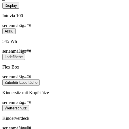
Display
Intuvia 100
serienmäßig###
Akku
545 Wh
serienmäßig###
Ladefläche
Flex Box
serienmäßig###
Zubehör Ladefläche
Kindersitz mit Kopfstütze
serienmäßig###
Wetterschutz
Kinderverdeck
serienmäßig###