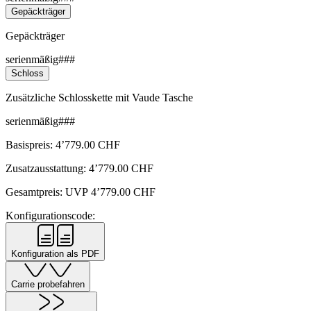
Gepäckträger
Gepäckträger
serienmäßig###
Schloss
Zusätzliche Schlosskette mit Vaude Tasche
serienmäßig###
Basispreis:
4’779.00
CHF
Zusatzausstattung:
4’779.00
CHF
Gesamtpreis: UVP
4’779.00
CHF
Konfigurationscode:
Konfiguration als PDF
Carrie probefahren