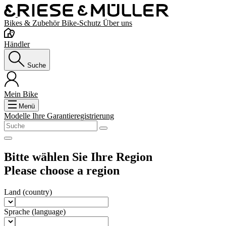
Bikes & Zubehör
Bike-Schutz
Über uns
Händler
Suche
Mein Bike
Menü
Modelle
Ihre Garantieregistrierung
Bitte wählen Sie Ihre Region
Please choose a region
Land
(country)
Sprache
(language)