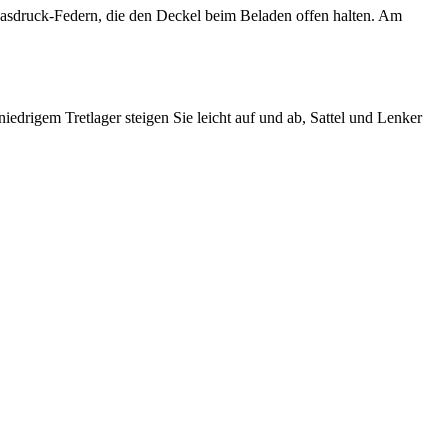
Gasdruck-Federn, die den Deckel beim Beladen offen halten. Am
niedrigem Tretlager steigen Sie leicht auf und ab, Sattel und Lenker