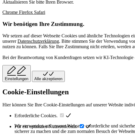
Aktualisieren Sie bitte Ihren Browser.
Chrome
Firefox
Safari
Wir benötigen Ihre Zustimmung.
Wir setzen auf dieser Webseite Cookies und ähnliche Technologien ei
unserer
Datenschutzerklärung
. Bitte stimmen Sie der Verwendung v
nutzen zu können. Falls Sie Ihre Zustimmung nicht erteilen, werden 
Bei der Beantwortung von Kundenfragen setzen wir KI-Technologie ei
Einstellungen
Alle akzeptieren
Cookie-Einstellungen
Hier können Sie Ihre Cookie-Einstellungen auf unserer Website indiv
Erforderliche Cookies.
Wir verwenden auf unserer Webseite erforderliche und sicherhe
Für ein optimales Nutzererlebnis.
sicherer zu machen und die zum normalen Besuch der Webseite