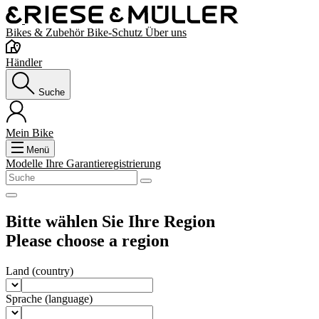
Bikes & Zubehör
Bike-Schutz
Über uns
Händler
Suche
Mein Bike
Menü
Modelle
Ihre Garantieregistrierung
Bitte wählen Sie Ihre Region
Please choose a region
Land
(country)
Sprache
(language)