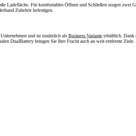
roße Ladefläche. Für komfortables Öffnen und Schließen sorgen zwei 
lerhand Zubehör befestigen.
r Unternehmen und ist zusätzlich als
Business Variante
erhältlich. Dank 
nalen DualBattery bringen Sie Ihre Fracht auch an weit entfernte Ziele.