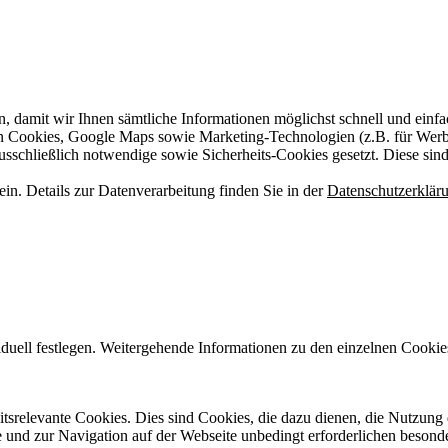
n, damit wir Ihnen sämtliche Informationen möglichst schnell und einf
on Cookies, Google Maps sowie Marketing-Technologien (z.B. für Wer
ausschließlich notwendige sowie Sicherheits-Cookies gesetzt. Diese sin
n. Details zur Datenverarbeitung finden Sie in der
Datenschutzerklär
iduell festlegen. Weitergehende Informationen zu den einzelnen Cookie
itsrelevante Cookies. Dies sind Cookies, die dazu dienen, die Nutzung 
 und zur Navigation auf der Webseite unbedingt erforderlichen besond