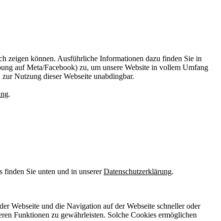
ach zeigen können. Ausführliche Informationen dazu finden Sie in
bung auf Meta/Facebook) zu, um unsere Website in vollem Umfang
d zur Nutzung dieser Webseite unabdingbar.
ung
.
s finden Sie unten und in unserer
Datenschutzerklärung
.
der Webseite und die Navigation auf der Webseite schneller oder
eren Funktionen zu gewährleisten. Solche Cookies ermöglichen