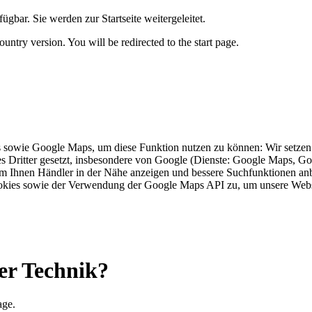
ügbar. Sie werden zur Startseite weitergeleitet.
untry version. You will be redirected to the start page.
s sowie Google Maps, um diese Funktion nutzen zu können: Wir setzen 
 Dritter gesetzt, insbesondere von Google (Dienste: Google Maps, Goo
um Ihnen Händler in der Nähe anzeigen und bessere Suchfunktionen anb
okies sowie der Verwendung der Google Maps API zu, um unsere Webs
er Technik?
age.