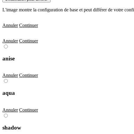
L'image montre la configuration de base et peut différer de votre conf
Annuler
Continuer
Annuler
Continuer
anise
Annuler
Continuer
aqua
Annuler
Continuer
shadow