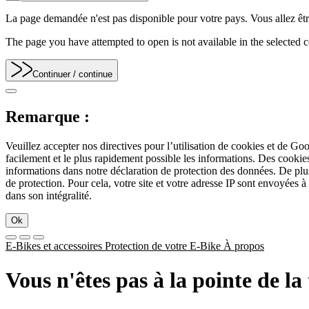
La page demandée n'est pas disponible pour votre pays. Vous allez être
The page you have attempted to open is not available in the selected co
Continuer
/ continue
Remarque :
Veuillez accepter nos directives pour l’utilisation de cookies et de Go
facilement et le plus rapidement possible les informations. Des cook
informations dans notre déclaration de protection des données. De plu
de protection. Pour cela, votre site et votre adresse IP sont envoyées à
dans son intégralité.
Ok
E-Bikes et accessoires
Protection de votre E-Bike
À propos
Vous n'êtes pas à la pointe de l