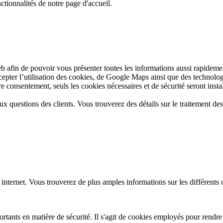
ctionnalités de notre page d'accueil.
web afin de pouvoir vous présenter toutes les informations aussi rapide
ccepter l’utilisation des cookies, de Google Maps ainsi que des technolo
 consentement, seuls les cookies nécessaires et de sécurité seront install
aux questions des clients. Vous trouverez des détails sur le traitement d
 internet. Vous trouverez de plus amples informations sur les différents
tants en matière de sécurité. Il s'agit de cookies employés pour rendre l'u