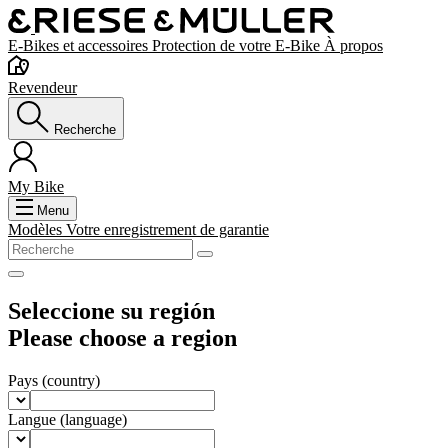
E-Bikes et accessoires
Protection de votre E-Bike
À propos
Revendeur
Recherche
My Bike
Menu
Modèles
Votre enregistrement de garantie
Seleccione su región
Please choose a region
Pays
(country)
Langue
(language)