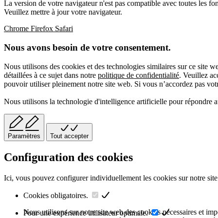
La version de votre navigateur n'est pas compatible avec toutes les fon
Veuillez mettre à jour votre navigateur.
Chrome
Firefox
Safari
Nous avons besoin de votre consentement.
Nous utilisons des cookies et des technologies similaires sur ce site 
détaillées à ce sujet dans notre
politique de confidentialité
. Veuillez a
pouvoir utiliser pleinement notre site web. Si vous n’accordez pas votre
Nous utilisons la technologie d'intelligence artificielle pour répondre 
Paramètres
Tout accepter
Configuration des cookies
Ici, vous pouvez configurer individuellement les cookies sur notre site
Cookies obligatoires.
Nous utilisons sur notre site web des cookies nécessaires et impor
Pour une expérience utilisateur optimale.