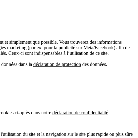
ment et simplement que possible. Vous trouverez des informations
gies marketing (par ex. pour la publicité sur Meta/Facebook) afin de
és. Ceux-ci sont indispensables à l’utilisation de ce site.
es données dans la
déclaration de protection
des données.
 cookies ci-après dans notre
déclaration de confidentialité
.
tilisation du site et la navigation sur le site plus rapide ou plus sûre