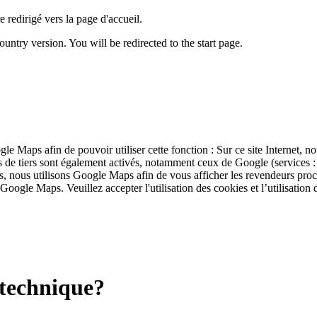
 redirigé vers la page d'accueil.
untry version. You will be redirected to the start page.
ogle Maps afin de pouvoir utiliser cette fonction : Sur ce site Internet, 
ies de tiers sont également activés, notamment ceux de Google (service
s, nous utilisons Google Maps afin de vous afficher les revendeurs pro
 Google Maps. Veuillez accepter l'utilisation des cookies et l’utilisation
a technique?