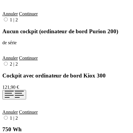
Annuler
Continuer
1
|
2
Aucun cockpit (ordinateur de bord Purion 200)
de série
Annuler
Continuer
2
|
2
Cockpit avec ordinateur de bord Kiox 300
121,90 €
Annuler
Continuer
1
|
2
750 Wh