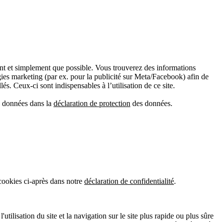
ment et simplement que possible. Vous trouverez des informations
gies marketing (par ex. pour la publicité sur Meta/Facebook) afin de
és. Ceux-ci sont indispensables à l’utilisation de ce site.
es données dans la
déclaration de protection
des données.
 cookies ci-après dans notre
déclaration de confidentialité
.
tilisation du site et la navigation sur le site plus rapide ou plus sûre