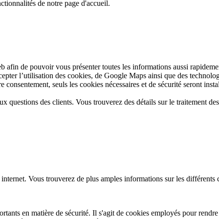
ctionnalités de notre page d'accueil.
web afin de pouvoir vous présenter toutes les informations aussi rapide
ccepter l’utilisation des cookies, de Google Maps ainsi que des technolo
 consentement, seuls les cookies nécessaires et de sécurité seront install
aux questions des clients. Vous trouverez des détails sur le traitement d
 internet. Vous trouverez de plus amples informations sur les différents
tants en matière de sécurité. Il s'agit de cookies employés pour rendre l'u