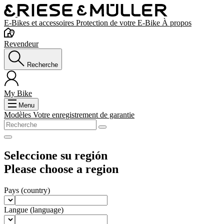
E-Bikes et accessoires
Protection de votre E-Bike
À propos
Revendeur
Recherche
My Bike
Menu
Modèles
Votre enregistrement de garantie
Seleccione su región
Please choose a region
Pays
(country)
Langue
(language)