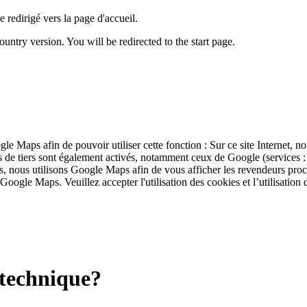
 redirigé vers la page d'accueil.
untry version. You will be redirected to the start page.
ogle Maps afin de pouvoir utiliser cette fonction : Sur ce site Internet, 
ies de tiers sont également activés, notamment ceux de Google (service
s, nous utilisons Google Maps afin de vous afficher les revendeurs pro
 Google Maps. Veuillez accepter l'utilisation des cookies et l’utilisation
a technique?