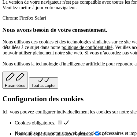
La version de votre navigateur n'est pas compatible avec toutes les fon
Veuillez mettre à jour votre navigateur.
Chrome
Firefox
Safari
Nous avons besoin de votre consentement.
Nous utilisons des cookies et des technologies similaires sur ce site 
détaillées à ce sujet dans notre
politique de confidentialité
. Veuillez a
pouvoir utiliser pleinement notre site web. Si vous n’accordez pas votre
Nous utilisons la technologie d'intelligence artificielle pour répondre 
Paramètres
Tout accepter
Configuration des cookies
Ici, vous pouvez configurer individuellement les cookies sur notre site
Cookies obligatoires.
Nous utilisons sur notre site web des cookies nécessaires et impor
Pour une expérience utilisateur optimale.