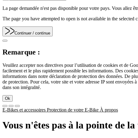
La page demandée n'est pas disponible pour votre pays. Vous allez être
The page you have attempted to open is not available in the selected co
Continuer
/ continue
Remarque :
Veuillez accepter nos directives pour l’utilisation de cookies et de Go
facilement et le plus rapidement possible les informations. Des cook
informations dans notre déclaration de protection des données. De plu
de protection. Pour cela, votre site et votre adresse IP sont envoyées à
dans son intégralité.
Ok
E-Bikes et accessoires
Protection de votre E-Bike
À propos
Vous n'êtes pas à la pointe de l