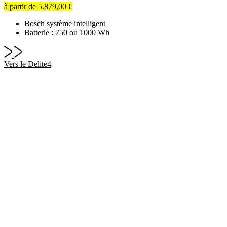
à partir de
5.879,00 €
Bosch système intelligent
Batterie : 750 ou 1000 Wh
Vers le Delite4