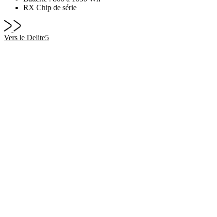
RX Chip de série
Vers le Delite5