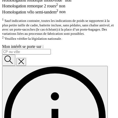
Homologation remorque mono-roue
non
2
Homologation remorque 2 roues
non
2
Homologation vélo semi-tandem
non
1
Sauf indication contraire, toutes les indications de poids se rapportent à la
plus petite taille de cadre, batterie incluse, sans pédales, sans chaîne antivol, et
avec un porte-sacoches (le cas échéant) à la place d’un porte-bagages. Des
variations liées au processus de fabrication sont possibles.
2
Veuillez vérifier la législation nationale.
Mon intérêt se porte sur :