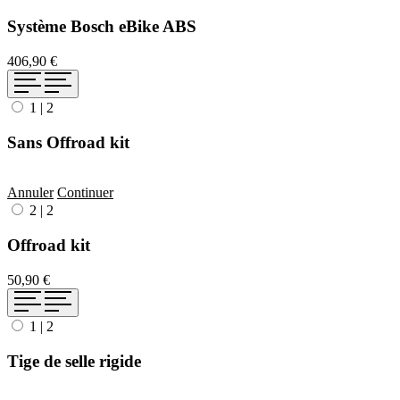
Système Bosch eBike ABS
406,90 €
1
|
2
Sans Offroad kit
Annuler
Continuer
2
|
2
Offroad kit
50,90 €
1
|
2
Tige de selle rigide