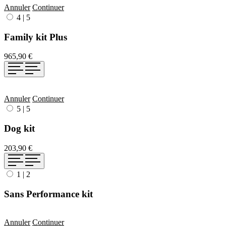
Annuler
Continuer
4
|
5
Family kit Plus
965,90 €
Annuler
Continuer
5
|
5
Dog kit
203,90 €
1
|
2
Sans Performance kit
Annuler
Continuer