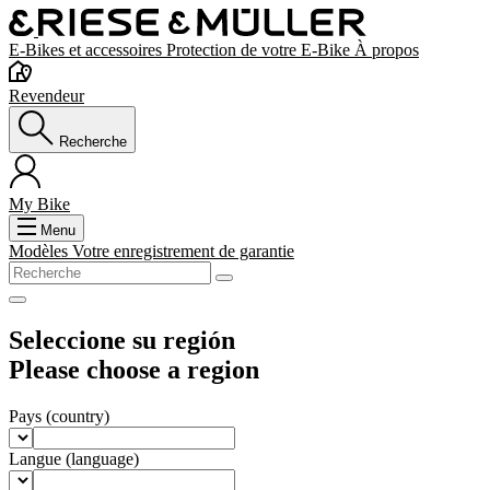
E-Bikes et accessoires
Protection de votre E-Bike
À propos
Revendeur
Recherche
My Bike
Menu
Modèles
Votre enregistrement de garantie
Seleccione su región
Please choose a region
Pays
(country)
Langue
(language)