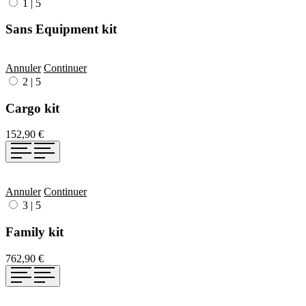
1
|
5
Sans Equipment kit
Annuler
Continuer
2
|
5
Cargo kit
152,90 €
Annuler
Continuer
3
|
5
Family kit
762,90 €