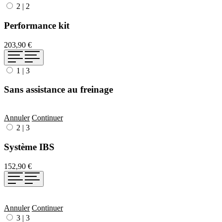
2
|
2
Performance kit
203,90 €
1
|
3
Sans assistance au freinage
Annuler
Continuer
2
|
3
Système IBS
152,90 €
Annuler
Continuer
3
|
3