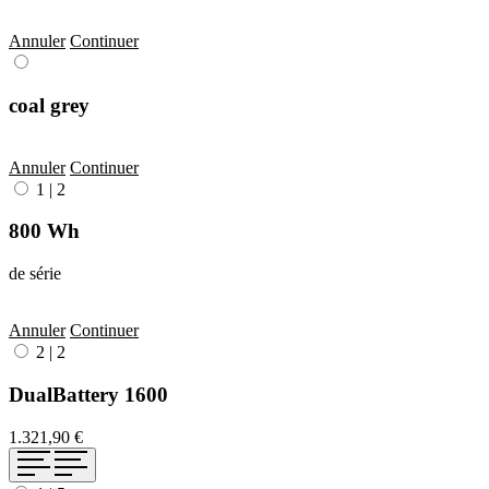
Annuler
Continuer
coal grey
Annuler
Continuer
1
|
2
800 Wh
de série
Annuler
Continuer
2
|
2
DualBattery 1600
1.321,90 €