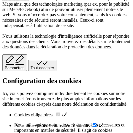
Maps ainsi que des technologies marketing (par ex. pour la publicité
sur Meta/Facebook) afin de pouvoir utiliser pleinement notre site
web. Si vous n’accordez pas votre consentement, seuls les cookies
nécessaires et de sécurité seront installés. Ceux-ci sont
indispensables à l’utilisation de ce site.
Nous utilisons la technologie d'intelligence artificielle pour répondre
aux questions des clients. Vous trouverez des détails sur le traitement
des données dans la
déclaration de protection
des données.
Paramètres
Tout accepter
Configuration des cookies
Ici, vous pouvez configurer individuellement les cookies sur notre
site internet. Vous trouverez de plus amples informations sur les
différents cookies ci-après dans notre
déclaration de confidentialité
.
Cookies obligatoires.
Nous utilisons sur notre site web des cookies nécessaires et
Pour une expérience utilisateur optimale.
importants en matière de sécurité. Il s'agit de cookies