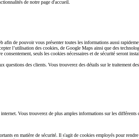
ctionnalités de notre page d'accueil.
web afin de pouvoir vous présenter toutes les informations aussi rapide
ccepter l’utilisation des cookies, de Google Maps ainsi que des technolo
 consentement, seuls les cookies nécessaires et de sécurité seront install
aux questions des clients. Vous trouverez des détails sur le traitement d
 internet. Vous trouverez de plus amples informations sur les différents
tants en matière de sécurité. Il s'agit de cookies employés pour rendre l'u