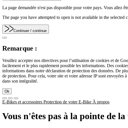
La page demandée n'est pas disponible pour votre pays. Vous allez être
The page you have attempted to open is not available in the selected co
Continuer
/ continue
Remarque :
Veuillez accepter nos directives pour l’utilisation de cookies et de Go
facilement et le plus rapidement possible les informations. Des cook
informations dans notre déclaration de protection des données. De plu
de protection. Pour cela, votre site et votre adresse IP sont envoyées à
dans son intégralité.
Ok
E-Bikes et accessoires
Protection de votre E-Bike
À propos
Vous n'êtes pas à la pointe de l