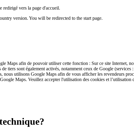
 redirigé vers la page d'accueil.
untry version. You will be redirected to the start page.
ogle Maps afin de pouvoir utiliser cette fonction : Sur ce site Internet, 
ies de tiers sont également activés, notamment ceux de Google (service
s, nous utilisons Google Maps afin de vous afficher les revendeurs pro
 Google Maps. Veuillez accepter l'utilisation des cookies et l’utilisation
a technique?