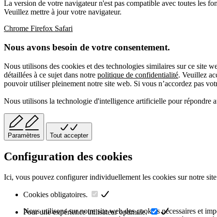
La version de votre navigateur n'est pas compatible avec toutes les fon
Veuillez mettre à jour votre navigateur.
Chrome
Firefox
Safari
Nous avons besoin de votre consentement.
Nous utilisons des cookies et des technologies similaires sur ce site 
détaillées à ce sujet dans notre
politique de confidentialité
. Veuillez a
pouvoir utiliser pleinement notre site web. Si vous n’accordez pas votre
Nous utilisons la technologie d'intelligence artificielle pour répondre 
Paramètres
Tout accepter
Configuration des cookies
Ici, vous pouvez configurer individuellement les cookies sur notre site
Cookies obligatoires.
Nous utilisons sur notre site web des cookies nécessaires et impor
Pour une expérience utilisateur optimale.