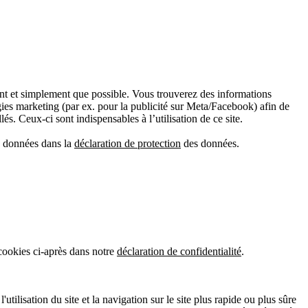
ment et simplement que possible. Vous trouverez des informations
gies marketing (par ex. pour la publicité sur Meta/Facebook) afin de
és. Ceux-ci sont indispensables à l’utilisation de ce site.
es données dans la
déclaration de protection
des données.
 cookies ci-après dans notre
déclaration de confidentialité
.
tilisation du site et la navigation sur le site plus rapide ou plus sûre