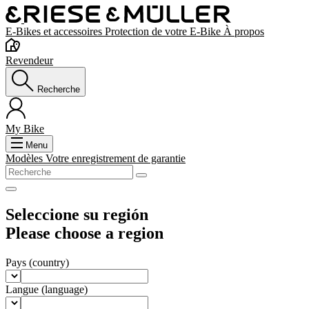
E-Bikes et accessoires
Protection de votre E-Bike
À propos
Revendeur
Recherche
My Bike
Menu
Modèles
Votre enregistrement de garantie
Seleccione su región
Please choose a region
Pays
(country)
Langue
(language)