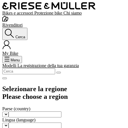
Bikes e accessori
Protezione bike
Chi siamo
Rivenditori
Cerca
My Bike
Menu
Modelli
La registrazione della tua garanzia
Selezionare la regione
Please choose a region
Paese
(country)
Lingua
(language)