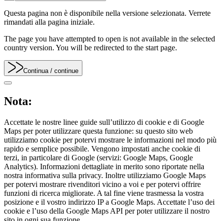
Questa pagina non è disponibile nella versione selezionata. Verrete
rimandati alla pagina iniziale.
The page you have attempted to open is not available in the selected
country version. You will be redirected to the start page.
Continua
/ continue
Nota:
Accettate le nostre linee guide sull’utilizzo di cookie e di Google
Maps per poter utilizzare questa funzione: su questo sito web
utilizziamo cookie per potervi mostrare le informazioni nel modo più
rapido e semplice possibile. Vengono impostati anche cookie di
terzi, in particolare di Google (servizi: Google Maps, Google
Analytics). Informazioni dettagliate in merito sono riportate nella
nostra informativa sulla privacy. Inoltre utilizziamo Google Maps
per potervi mostrare rivenditori vicino a voi e per potervi offrire
funzioni di ricerca migliorate. A tal fine viene trasmessa la vostra
posizione e il vostro indirizzo IP a Google Maps. Accettate l’uso dei
cookie e l’uso della Google Maps API per poter utilizzare il nostro
sito in ogni sua funzione.