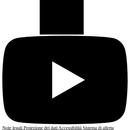
Note legali
Protezione dei dati
Accessibilità
Sistema di allerta