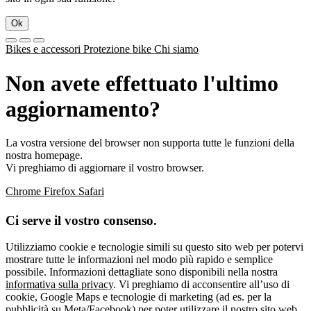
Ok
Bikes e accessori
Protezione bike
Chi siamo
Non avete effettuato l'ultimo
aggiornamento?
La vostra versione del browser non supporta tutte le funzioni della
nostra homepage.
Vi preghiamo di aggiornare il vostro browser.
Chrome
Firefox
Safari
Ci serve il vostro consenso.
Utilizziamo cookie e tecnologie simili su questo sito web per potervi
mostrare tutte le informazioni nel modo più rapido e semplice
possibile. Informazioni dettagliate sono disponibili nella nostra
informativa sulla privacy
. Vi preghiamo di acconsentire all’uso di
cookie, Google Maps e tecnologie di marketing (ad es. per la
pubblicità su Meta/Facebook) per poter utilizzare il nostro sito web