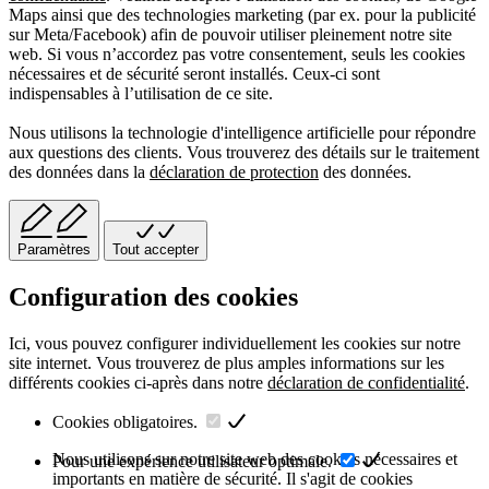
Maps ainsi que des technologies marketing (par ex. pour la publicité
sur Meta/Facebook) afin de pouvoir utiliser pleinement notre site
web. Si vous n’accordez pas votre consentement, seuls les cookies
nécessaires et de sécurité seront installés. Ceux-ci sont
indispensables à l’utilisation de ce site.
Nous utilisons la technologie d'intelligence artificielle pour répondre
aux questions des clients. Vous trouverez des détails sur le traitement
des données dans la
déclaration de protection
des données.
Paramètres
Tout accepter
Configuration des cookies
Ici, vous pouvez configurer individuellement les cookies sur notre
site internet. Vous trouverez de plus amples informations sur les
différents cookies ci-après dans notre
déclaration de confidentialité
.
Cookies obligatoires.
Nous utilisons sur notre site web des cookies nécessaires et
Pour une expérience utilisateur optimale.
importants en matière de sécurité. Il s'agit de cookies