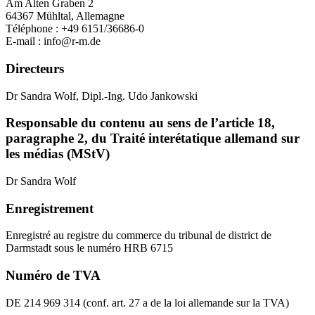
Am Alten Graben 2
64367 Mühltal, Allemagne
Téléphone : +49 6151/36686-0
E-mail :
info@r-m.de
Directeurs
Dr Sandra Wolf, Dipl.-Ing. Udo Jankowski
Responsable du contenu au sens de l’article 18,
paragraphe 2, du Traité interétatique allemand sur
les médias (MStV)
Dr Sandra Wolf
Enregistrement
Enregistré au registre du commerce du tribunal de district de
Darmstadt sous le numéro HRB 6715
Numéro de TVA
DE 214 969 314 (conf. art. 27 a de la loi allemande sur la TVA)