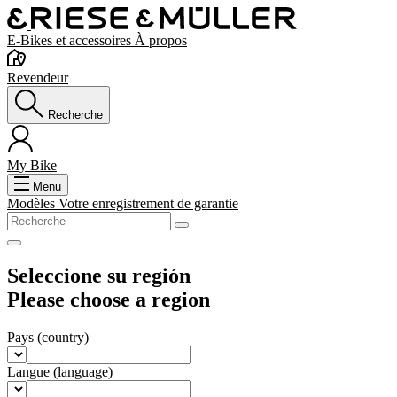
E-Bikes et accessoires
À propos
Revendeur
Recherche
My Bike
Menu
Modèles
Votre enregistrement de garantie
Seleccione su región
Please choose a region
Pays
(country)
Langue
(language)