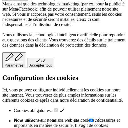
Maps ainsi que des technologies marketing (par ex. pour la publicité
sur Meta/Facebook) afin de pouvoir utiliser pleinement notre site
web. Si vous n’accordez pas votre consentement, seuls les cookies
nécessaires et de sécurité seront installés. Ceux-ci sont
indispensables à l’utilisation de ce site.
Nous utilisons la technologie d'intelligence artificielle pour répondre
aux questions des clients. Vous trouverez des détails sur le traitement
des données dans la
déclaration de protection
des données.
Paramètres
Accepter tout
Configuration des cookies
Ici, vous pouvez configurer individuellement les cookies sur notre
site internet. Vous trouverez de plus amples informations sur les
différents cookies ci-après dans notre
déclaration de confidentialité
.
Cookies obligatoires.
Nous utilisons sur notre site web des cookies nécessaires et
Pour une expérience utilisateur optimale.
importants en matière de sécurité. Il s'agit de cookies