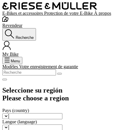
E-Bikes et accessoires
Protection de votre E-Bike
À propos
Revendeur
Recherche
My Bike
Menu
Modèles
Votre enregistrement de garantie
Seleccione su región
Please choose a region
Pays
(country)
Langue
(language)