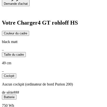
Demande d'achat
Votre Charger4 GT rohloff HS
Couleur du cadre
black matt
–
Taille du cadre
49 cm
–
Cockpit
Aucun cockpit (ordinateur de bord Purion 200)
de série###
Batterie
750 Wh