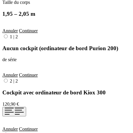
Taille du corps
1,95 – 2,05 m
Annuler
Continuer
1
|
2
Aucun cockpit (ordinateur de bord Purion 200)
de série
Annuler
Continuer
2
|
2
Cockpit avec ordinateur de bord Kiox 300
120,90 €
Annuler
Continuer