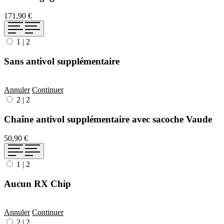
171,90 €
1
|
2
Sans antivol supplémentaire
Annuler
Continuer
2
|
2
Chaîne antivol supplémentaire avec sacoche Vaude
50,90 €
1
|
2
Aucun RX Chip
Annuler
Continuer
2
|
2