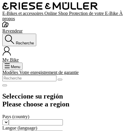
E-Bikes et accessoires
Online Shop
Protection de votre E-Bike
À
propos
Revendeur
Recherche
My Bike
Menu
Modèles
Votre enregistrement de garantie
Seleccione su región
Please choose a region
Pays
(country)
Langue
(language)