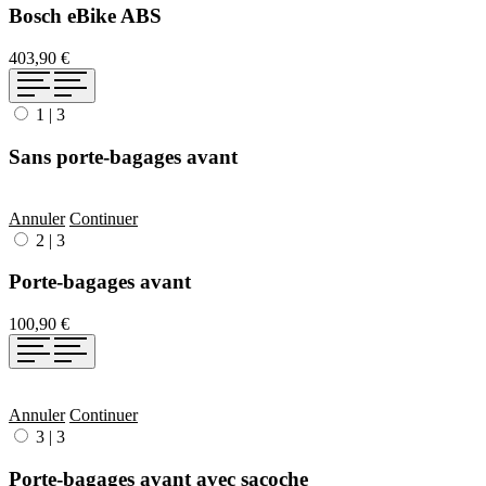
Bosch eBike ABS
403,90 €
1
|
3
Sans porte-bagages avant
Annuler
Continuer
2
|
3
Porte-bagages avant
100,90 €
Annuler
Continuer
3
|
3
Porte-bagages avant avec sacoche