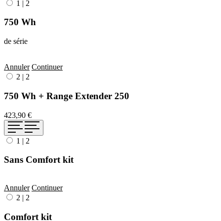
1
|
2
750 Wh
de série
Annuler
Continuer
2
|
2
750 Wh + Range Extender 250
423,90 €
1
|
2
Sans Comfort kit
Annuler
Continuer
2
|
2
Comfort kit