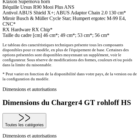
Klaxon
Supernova horn
Béquille
Ursus R90 Mooi Plus ANS
Antivol
ABUS Shield X+; ABUS Adaptor Chain 2.0 130 cm*
Miroir
Busch & Müller Cycle Star; Humpert ergotec M-99 E4,
CNC*
RX Hardware
RX Chip*
Taille du cadre [cm]
46 cm*; 49 cm*; 53 cm*; 56 cm*
Le tableau des caractéristiques techniques présente tous les composants
disponibles pour ce modèle, en plus de l'équipement de base. Certaines des
options présentées sont disponibles moyennant un supplément, voir le
configurateur. Sous réserve de modifications des formes, couleurs et/ou poids
dans la limite du raisonnable.
* Peut varier en fonction de la disponibilité dans votre pays, de la version ou de
la configuration du modèle.
Dimensions et autorisations
Dimensions du Charger4 GT rohloff HS
Toutes les catégories
Dimensions et autorisations