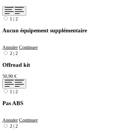
1
|
2
Aucun équipement supplémentaire
Annuler
Continuer
2
|
2
Offroad kit
50,90 €
1
|
2
Pas ABS
Annuler
Continuer
2
|
2