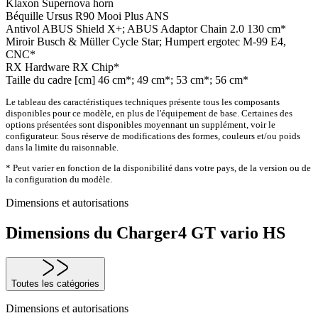
Klaxon
Supernova horn
Béquille
Ursus R90 Mooi Plus ANS
Antivol
ABUS Shield X+; ABUS Adaptor Chain 2.0 130 cm*
Miroir
Busch & Müller Cycle Star; Humpert ergotec M-99 E4,
CNC*
RX Hardware
RX Chip*
Taille du cadre [cm]
46 cm*; 49 cm*; 53 cm*; 56 cm*
Le tableau des caractéristiques techniques présente tous les composants
disponibles pour ce modèle, en plus de l'équipement de base. Certaines des
options présentées sont disponibles moyennant un supplément, voir le
configurateur. Sous réserve de modifications des formes, couleurs et/ou poids
dans la limite du raisonnable.
* Peut varier en fonction de la disponibilité dans votre pays, de la version ou de
la configuration du modèle.
Dimensions et autorisations
Dimensions du Charger4 GT vario HS
Toutes les catégories
Dimensions et autorisations