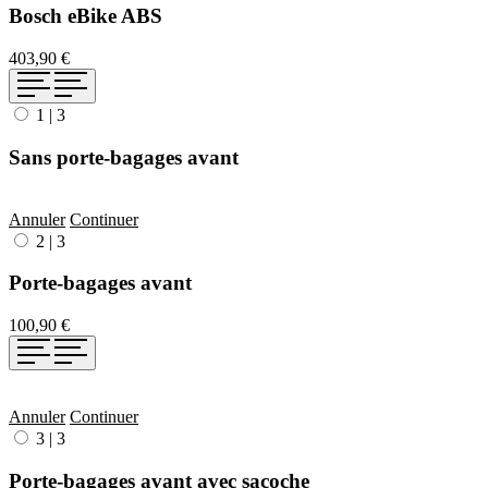
Bosch eBike ABS
403,90 €
1
|
3
Sans porte-bagages avant
Annuler
Continuer
2
|
3
Porte-bagages avant
100,90 €
Annuler
Continuer
3
|
3
Porte-bagages avant avec sacoche