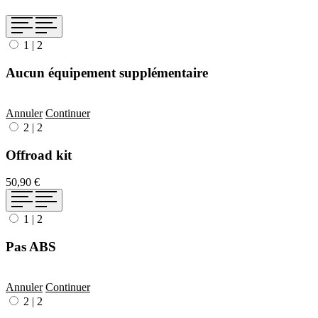
1
|
2
Aucun équipement supplémentaire
Annuler
Continuer
2
|
2
Offroad kit
50,90 €
1
|
2
Pas ABS
Annuler
Continuer
2
|
2