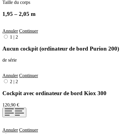
Taille du corps
1,95 – 2,05 m
Annuler
Continuer
1
|
2
Aucun cockpit (ordinateur de bord Purion 200)
de série
Annuler
Continuer
2
|
2
Cockpit avec ordinateur de bord Kiox 300
120,90 €
Annuler
Continuer