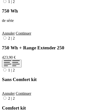
1
|
2
750 Wh
de série
Annuler
Continuer
2
|
2
750 Wh + Range Extender 250
423,90 €
1
|
2
Sans Comfort kit
Annuler
Continuer
2
|
2
Comfort kit