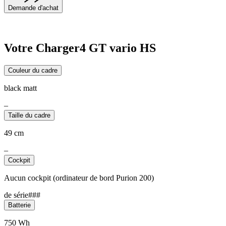
Demande d'achat
Votre Charger4 GT vario HS
Couleur du cadre
black matt
–
Taille du cadre
49 cm
–
Cockpit
Aucun cockpit (ordinateur de bord Purion 200)
de série###
Batterie
750 Wh