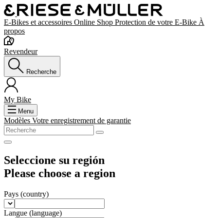
E-Bikes et accessoires
Online Shop
Protection de votre E-Bike
À
propos
Revendeur
Recherche
My Bike
Menu
Modèles
Votre enregistrement de garantie
Seleccione su región
Please choose a region
Pays
(country)
Langue
(language)