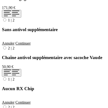
171,90 €
1
|
2
Sans antivol supplémentaire
Annuler
Continuer
2
|
2
Chaîne antivol supplémentaire avec sacoche Vaude
50,90 €
1
|
2
Aucun RX Chip
Annuler
Continuer
2
|
2