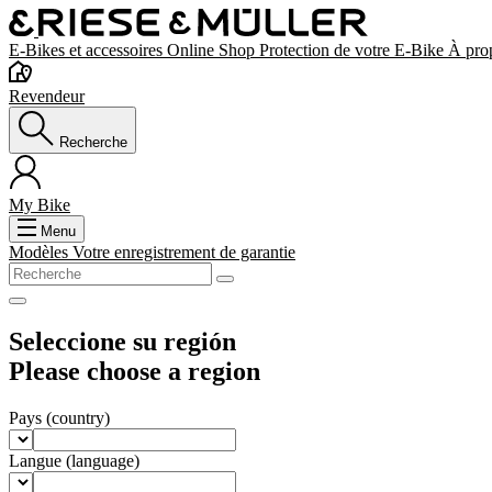
E-Bikes et accessoires
Online Shop
Protection de votre E-Bike
À pro
Revendeur
Recherche
My Bike
Menu
Modèles
Votre enregistrement de garantie
Seleccione su región
Please choose a region
Pays
(country)
Langue
(language)