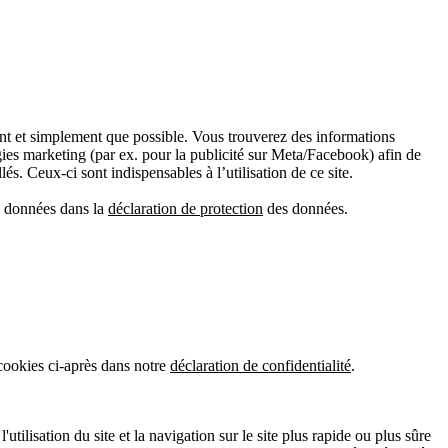
ment et simplement que possible. Vous trouverez des informations
gies marketing (par ex. pour la publicité sur Meta/Facebook) afin de
és. Ceux-ci sont indispensables à l’utilisation de ce site.
es données dans la
déclaration de protection
des données.
 cookies ci-après dans notre
déclaration de confidentialité
.
tilisation du site et la navigation sur le site plus rapide ou plus sûre