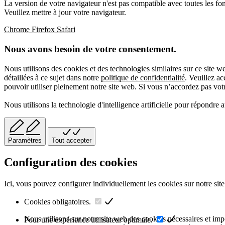
La version de votre navigateur n'est pas compatible avec toutes les fon
Veuillez mettre à jour votre navigateur.
Chrome
Firefox
Safari
Nous avons besoin de votre consentement.
Nous utilisons des cookies et des technologies similaires sur ce site 
détaillées à ce sujet dans notre
politique de confidentialité
. Veuillez a
pouvoir utiliser pleinement notre site web. Si vous n’accordez pas votre
Nous utilisons la technologie d'intelligence artificielle pour répondre 
Paramètres
Tout accepter
Configuration des cookies
Ici, vous pouvez configurer individuellement les cookies sur notre site
Cookies obligatoires.
Nous utilisons sur notre site web des cookies nécessaires et impor
Pour une expérience utilisateur optimale.