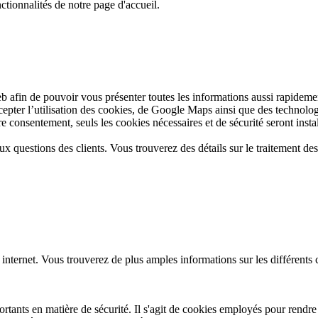
ctionnalités de notre page d'accueil.
web afin de pouvoir vous présenter toutes les informations aussi rapide
ccepter l’utilisation des cookies, de Google Maps ainsi que des technolo
 consentement, seuls les cookies nécessaires et de sécurité seront install
aux questions des clients. Vous trouverez des détails sur le traitement d
 internet. Vous trouverez de plus amples informations sur les différents
tants en matière de sécurité. Il s'agit de cookies employés pour rendre l'u