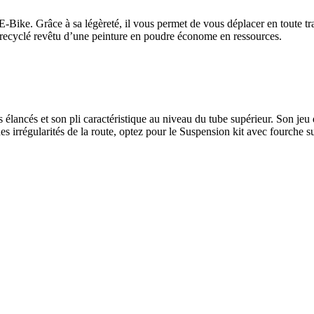
-Bike. Grâce à sa légèreté, il vous permet de vous déplacer en toute tranq
recyclé revêtu d’une peinture en poudre économe en ressources.
s élancés et son pli caractéristique au niveau du tube supérieur.
Son jeu 
 des irrégularités de la route, optez pour le Suspension kit avec fourche 