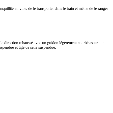
uillité en ville, de le transporter dans le train et même de le ranger
de direction rehaussé avec un guidon légèrement courbé assure un
suspendue et tige de selle suspendue.