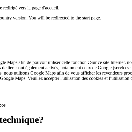
 redirigé vers la page d'accueil.
untry version. You will be redirected to the start page.
ogle Maps afin de pouvoir utiliser cette fonction : Sur ce site Internet, 
ies de tiers sont également activés, notamment ceux de Google (service
s, nous utilisons Google Maps afin de vous afficher les revendeurs pro
 Google Maps. Veuillez accepter l'utilisation des cookies et l’utilisation
pos
a technique?