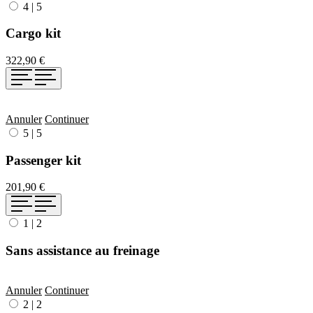
4
|
5
Cargo kit
322,90 €
Annuler
Continuer
5
|
5
Passenger kit
201,90 €
1
|
2
Sans assistance au freinage
Annuler
Continuer
2
|
2