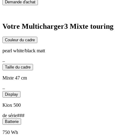
Demande d'achat
Votre Multicharger3 Mixte touring
Couleur du cadre
pearl white/black matt
–
Taille du cadre
Mixte 47 cm
–
Display
Kiox 500
de série###
Batterie
750 Wh