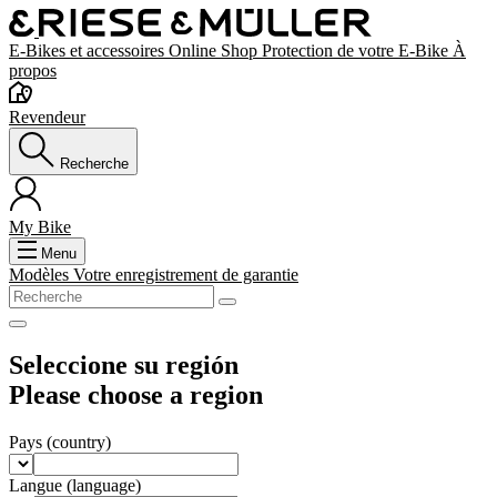
E-Bikes et accessoires
Online Shop
Protection de votre E-Bike
À
propos
Revendeur
Recherche
My Bike
Menu
Modèles
Votre enregistrement de garantie
Seleccione su región
Please choose a region
Pays
(country)
Langue
(language)