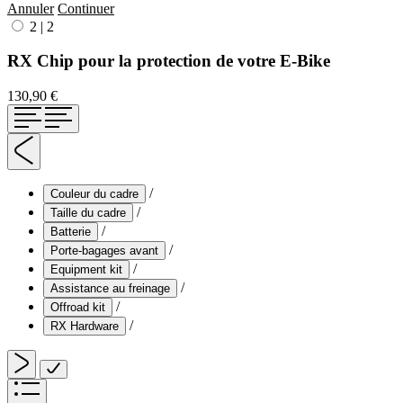
Annuler
Continuer
2
|
2
RX Chip pour la protection de votre E-Bike
130,90 €
/
Couleur du cadre
/
Taille du cadre
/
Batterie
/
Porte-bagages avant
/
Equipment kit
/
Assistance au freinage
/
Offroad kit
/
RX Hardware