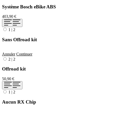
Système Bosch eBike ABS
403,90 €
1
|
2
Sans Offroad kit
Annuler
Continuer
2
|
2
Offroad kit
50,90 €
1
|
2
Aucun RX Chip