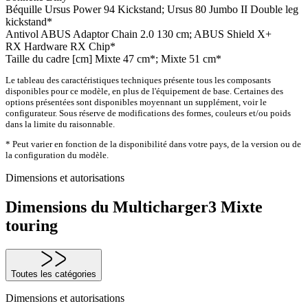
Béquille
Ursus Power 94 Kickstand; Ursus 80 Jumbo II Double leg
kickstand*
Antivol
ABUS Adaptor Chain 2.0 130 cm; ABUS Shield X+
RX Hardware
RX Chip*
Taille du cadre [cm]
Mixte 47 cm*; Mixte 51 cm*
Le tableau des caractéristiques techniques présente tous les composants
disponibles pour ce modèle, en plus de l'équipement de base. Certaines des
options présentées sont disponibles moyennant un supplément, voir le
configurateur. Sous réserve de modifications des formes, couleurs et/ou poids
dans la limite du raisonnable.
* Peut varier en fonction de la disponibilité dans votre pays, de la version ou de
la configuration du modèle.
Dimensions et autorisations
Dimensions du Multicharger3 Mixte
touring
Toutes les catégories
Dimensions et autorisations