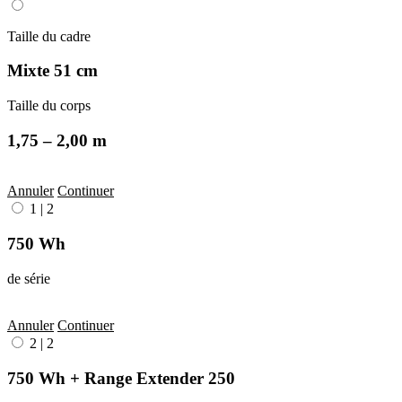
Taille du cadre
Mixte 51 cm
Taille du corps
1,75 – 2,00 m
Annuler
Continuer
1
|
2
750 Wh
de série
Annuler
Continuer
2
|
2
750 Wh + Range Extender 250