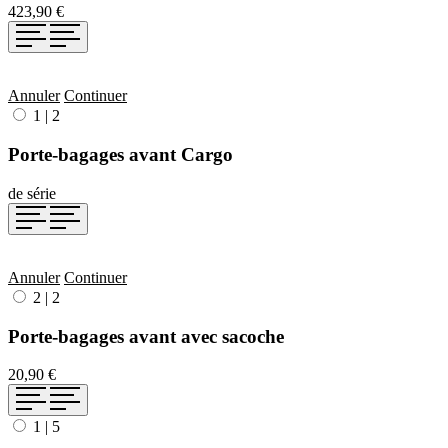
423,90 €
Annuler
Continuer
1
|
2
Porte-bagages avant Cargo
de série
Annuler
Continuer
2
|
2
Porte-bagages avant avec sacoche
20,90 €
1
|
5