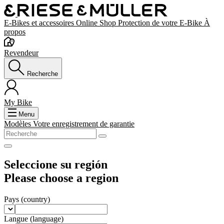
E-Bikes et accessoires
Online Shop
Protection de votre E-Bike
À
propos
Revendeur
Recherche
My Bike
Menu
Modèles
Votre enregistrement de garantie
Seleccione su región
Please choose a region
Pays
(country)
Langue
(language)