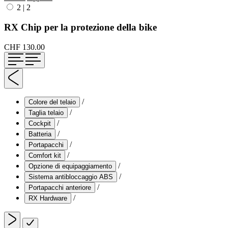
2
|
2
RX Chip per la protezione della bike
CHF 130.00
/
Colore del telaio
/
Taglia telaio
/
Cockpit
/
Batteria
/
Portapacchi
/
Comfort kit
/
Opzione di equipaggiamento
/
Sistema antibloccaggio ABS
/
Portapacchi anteriore
/
RX Hardware