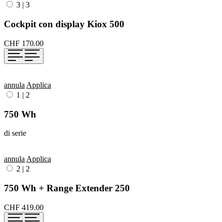
3
|
3
Cockpit con display Kiox 500
CHF 170.00
annula
Applica
1
|
2
750 Wh
di serie
annula
Applica
2
|
2
750 Wh + Range Extender 250
CHF 419.00