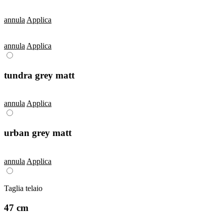
annula
Applica
annula
Applica
tundra grey matt
annula
Applica
urban grey matt
annula
Applica
Taglia telaio
47 cm