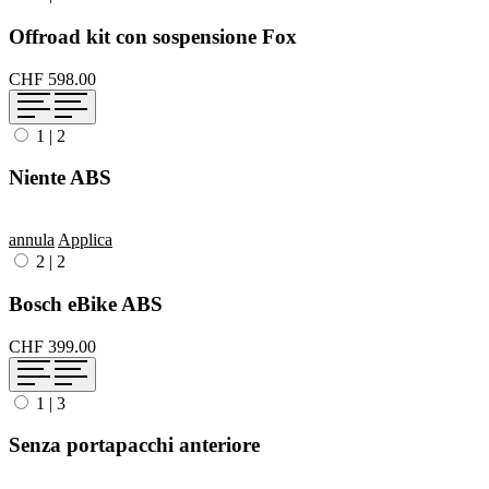
Offroad kit con sospensione Fox
CHF 598.00
1
|
2
Niente ABS
annula
Applica
2
|
2
Bosch eBike ABS
CHF 399.00
1
|
3
Senza portapacchi anteriore