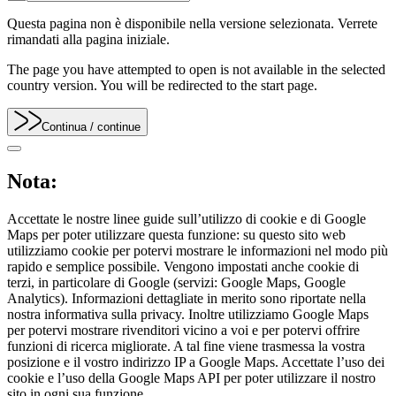
Questa pagina non è disponibile nella versione selezionata. Verrete
rimandati alla pagina iniziale.
The page you have attempted to open is not available in the selected
country version. You will be redirected to the start page.
Continua
/ continue
Nota:
Accettate le nostre linee guide sull’utilizzo di cookie e di Google
Maps per poter utilizzare questa funzione: su questo sito web
utilizziamo cookie per potervi mostrare le informazioni nel modo più
rapido e semplice possibile. Vengono impostati anche cookie di
terzi, in particolare di Google (servizi: Google Maps, Google
Analytics). Informazioni dettagliate in merito sono riportate nella
nostra informativa sulla privacy. Inoltre utilizziamo Google Maps
per potervi mostrare rivenditori vicino a voi e per potervi offrire
funzioni di ricerca migliorate. A tal fine viene trasmessa la vostra
posizione e il vostro indirizzo IP a Google Maps. Accettate l’uso dei
cookie e l’uso della Google Maps API per poter utilizzare il nostro
sito in ogni sua funzione.