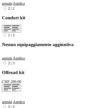
annula
Applica
2
|
2
Comfort kit
1
|
3
Nessun equipaggiamento aggiuntiva
annula
Applica
2
|
3
Offroad kit
CHF 200.00
annula
Applica
3
|
3