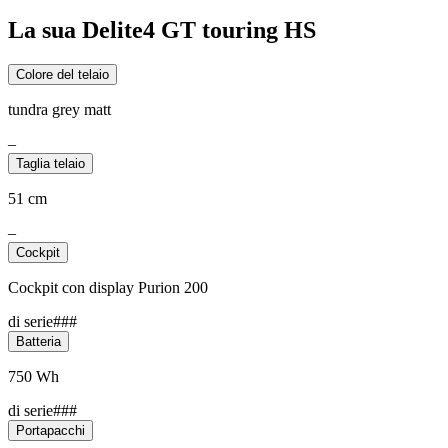
La sua Delite4 GT touring HS
Colore del telaio
tundra grey matt
–
Taglia telaio
51 cm
–
Cockpit
Cockpit con display Purion 200
di serie###
Batteria
750 Wh
di serie###
Portapacchi