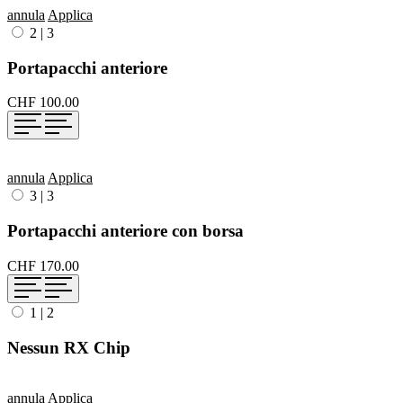
annula
Applica
2
|
3
Portapacchi anteriore
CHF 100.00
annula
Applica
3
|
3
Portapacchi anteriore con borsa
CHF 170.00
1
|
2
Nessun RX Chip
annula
Applica