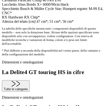
Cavalletto
Pletscher Comp 40 Flex Evo
Lucchetto
Abus Bordo X+ 6000/90cm black
Specchietto
Busch & Müller Cycle Star; Humpert ergotec M-99 E4,
CNC*
RX Hardware
RX Chip*
Altezza del telaio [cm]
47 cm*; 51 cm*; 56 cm*
La tabella delle specifiche mostra tutti i componenti disponibili di questo
modello – non solo la dotazione base. Alcune delle opzioni specificate sono
disponibili solo con sovrapprezzo, vedere configuratore. Con riserva di
modifiche tecniche e variazioni di forma, colore e/o peso nei limiti
dell'accettabile.
* Può differire a seconda della disponibilità nel vostro paese, della variante o
della configurazione del modello.
Dimensioni e omologazioni
La Delite4 GT touring HS in cifre
Tutte le categorie
Dimensioni e omologazioni