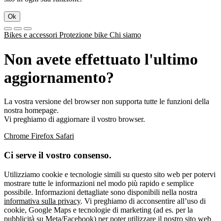
Ok
Bikes e accessori
Protezione bike
Chi siamo
Non avete effettuato l'ultimo
aggiornamento?
La vostra versione del browser non supporta tutte le funzioni della
nostra homepage.
Vi preghiamo di aggiornare il vostro browser.
Chrome
Firefox
Safari
Ci serve il vostro consenso.
Utilizziamo cookie e tecnologie simili su questo sito web per potervi
mostrare tutte le informazioni nel modo più rapido e semplice
possibile. Informazioni dettagliate sono disponibili nella nostra
informativa sulla privacy
. Vi preghiamo di acconsentire all’uso di
cookie, Google Maps e tecnologie di marketing (ad es. per la
pubblicità su Meta/Facebook) per poter utilizzare il nostro sito web