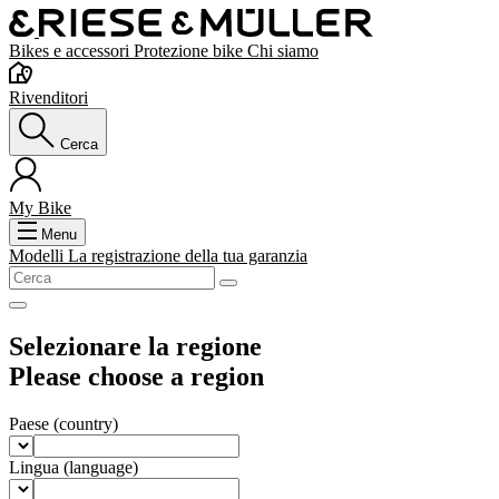
Bikes e accessori
Protezione bike
Chi siamo
Rivenditori
Cerca
My Bike
Menu
Modelli
La registrazione della tua garanzia
Selezionare la regione
Please choose a region
Paese
(country)
Lingua
(language)