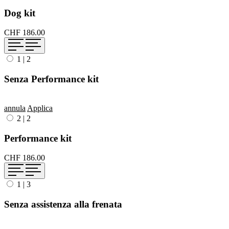
Dog kit
CHF 186.00
1
|
2
Senza Performance kit
annula
Applica
2
|
2
Performance kit
CHF 186.00
1
|
3
Senza assistenza alla frenata