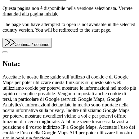
Questa pagina non è disponibile nella versione selezionata. Verrete
rimandati alla pagina iniziale.
The page you have attempted to open is not available in the selected
country version. You will be redirected to the start page.
Continua
/ continue
Nota:
Accettate le nostre linee guide sull’utilizzo di cookie e di Google
Maps per poter utilizzare questa funzione: su questo sito web
utilizziamo cookie per potervi mostrare le informazioni nel modo più
rapido e semplice possibile. Vengono impostati anche cookie di
terzi, in particolare di Google (servizi: Google Maps, Google
Analytics). Informazioni dettagliate in merito sono riportate nella
nostra informativa sulla privacy. Inoltre utilizziamo Google Maps
per potervi mostrare rivenditori vicino a voi e per potervi offrire
funzioni di ricerca migliorate. A tal fine viene trasmessa la vostra
posizione e il vostro indirizzo IP a Google Maps. Accettate l’uso dei
cookie e l’uso della Google Maps API per poter utilizzare il nostro
sito in ogni sua funzione.