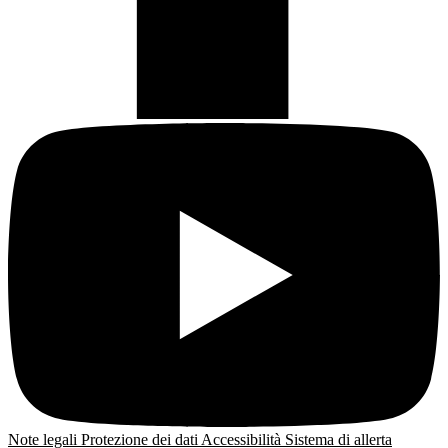
Note legali
Protezione dei dati
Accessibilità
Sistema di allerta