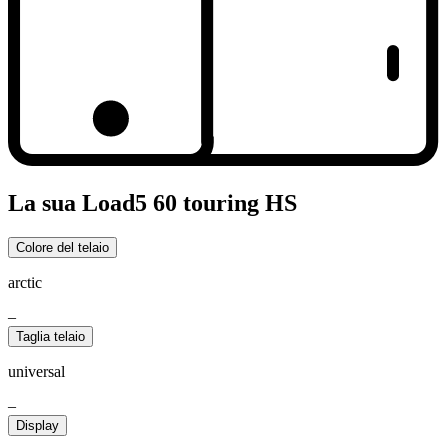
La sua Load5 60 touring HS
Colore del telaio
arctic
–
Taglia telaio
universal
–
Display