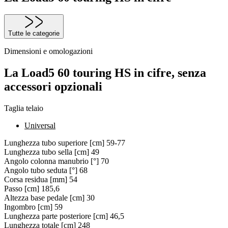
Tutte le categorie
Dimensioni e omologazioni
La Load5 60 touring HS in cifre, senza
accessori opzionali
Taglia telaio
Universal
Lunghezza tubo superiore [cm]
59-77
Lunghezza tubo sella [cm]
49
Angolo colonna manubrio [°]
70
Angolo tubo seduta [°]
68
Corsa residua [mm]
54
Passo [cm]
185,6
Altezza base pedale [cm]
30
Ingombro [cm]
59
Lunghezza parte posteriore [cm]
46,5
Lunghezza totale [cm]
248