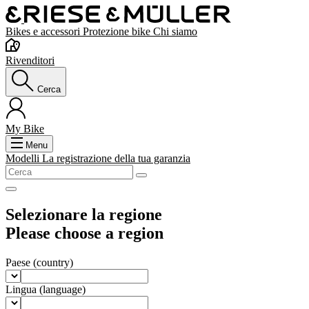
Bikes e accessori
Protezione bike
Chi siamo
Rivenditori
Cerca
My Bike
Menu
Modelli
La registrazione della tua garanzia
Selezionare la regione
Please choose a region
Paese
(country)
Lingua
(language)