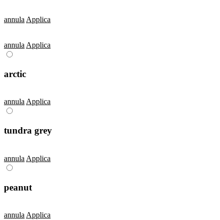
annula
Applica
annula
Applica
arctic
annula
Applica
tundra grey
annula
Applica
peanut
annula
Applica