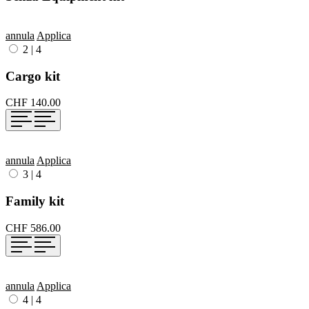
annula
Applica
2
|
4
Cargo kit
CHF 140.00
annula
Applica
3
|
4
Family kit
CHF 586.00
annula
Applica
4
|
4