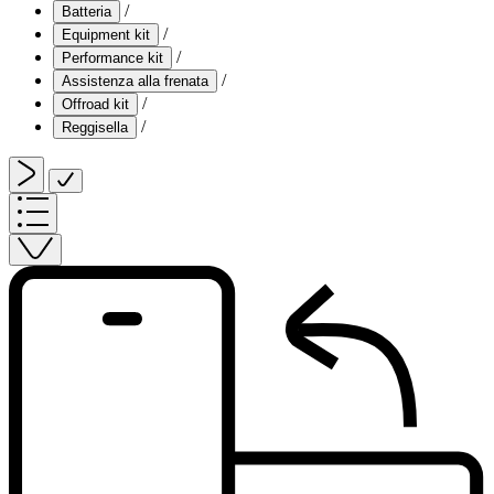
/
Batteria
/
Equipment kit
/
Performance kit
/
Assistenza alla frenata
/
Offroad kit
/
Reggisella