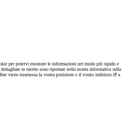
ookie per potervi mostrare le informazioni nel modo più rapido e
ttagliate in merito sono riportate nella nostra informativa sulla
fine viene trasmessa la vostra posizione e il vostro indirizzo IP a