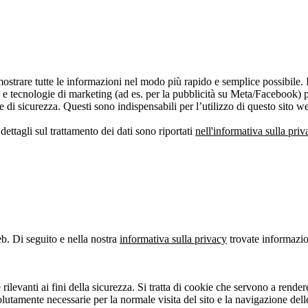
ostrare tutte le informazioni nel modo più rapido e semplice possibile. 
e tecnologie di marketing (ad es. per la pubblicità su Meta/Facebook) p
e di sicurezza. Questi sono indispensabili per l’utilizzo di questo sito w
dettagli sul trattamento dei dati sono riportati
nell'informativa sulla priv
eb. Di seguito e nella nostra
informativa sulla privacy
trovate informazion
ilevanti ai fini della sicurezza. Si tratta di cookie che servono a rendere
solutamente necessarie per la normale visita del sito e la navigazione de