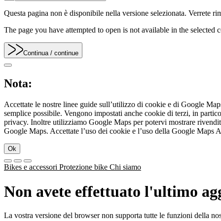
Questa pagina non è disponibile nella versione selezionata. Verrete rim
The page you have attempted to open is not available in the selected co
Continua
/ continue
Nota:
Accettate le nostre linee guide sull’utilizzo di cookie e di Google Ma
semplice possibile. Vengono impostati anche cookie di terzi, in partic
privacy. Inoltre utilizziamo Google Maps per potervi mostrare rivenditori
Google Maps. Accettate l’uso dei cookie e l’uso della Google Maps API 
Ok
Bikes e accessori
Protezione bike
Chi siamo
Non avete effettuato l'ultimo a
La vostra versione del browser non supporta tutte le funzioni della n