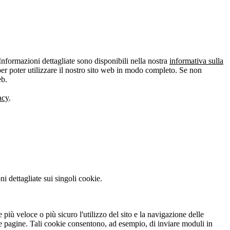
Informazioni dettagliate sono disponibili nella nostra
informativa sulla
er poter utilizzare il nostro sito web in modo completo. Se non
eb.
acy
.
i dettagliate sui singoli cookie.
 più veloce o più sicuro l'utilizzo del sito e la navigazione delle
lle pagine. Tali cookie consentono, ad esempio, di inviare moduli in