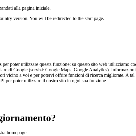
andati alla pagina iniziale.
untry version. You will be redirected to the start page.
ps per poter utilizzare questa funzione: su questo sito web utilizziamo c
olare di Google (servizi: Google Maps, Google Analytics). Informazioni de
 vicino a voi e per potervi offrire funzioni di ricerca migliorate. A tal 
per poter utilizzare il nostro sito in ogni sua funzione.
ggiornamento?
ostra homepage.