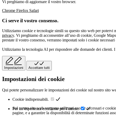
Vi preghiamo di aggiornare il vostro browser.
Chrome
Firefox
Safari
Ci serve il vostro consenso.
Utilizziamo cookie e tecnologie simili su questo sito web per potervi m
privacy
. Vi preghiamo di acconsentire all’uso di cookie, Google Maps 
prestate il vostro consenso, verranno impostati solo i cookie necessari 
Utilizziamo la tecnologia AI per rispondere alle domande dei clienti. I 
Impostazioni
Accettare tutti
Impostazioni dei cookie
Qui potete personalizzare le impostazioni dei cookie sul nostro sito w
Cookie indispensabili.
Sul nostro sito web vengono utilizzati cookie necessari e cookie r
Per un’esperienza eccellente per l’utente.
pagine, e a garantire la disponibilità di determinate funzioni as