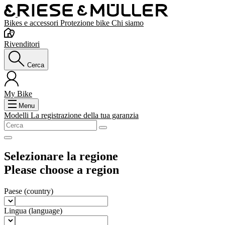
Bikes e accessori
Protezione bike
Chi siamo
Rivenditori
Cerca
My Bike
Menu
Modelli
La registrazione della tua garanzia
Selezionare la regione
Please choose a region
Paese
(country)
Lingua
(language)