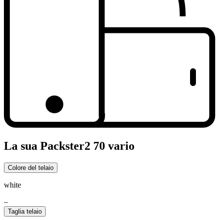
La sua Packster2 70 vario
Colore del telaio
white
–
Taglia telaio