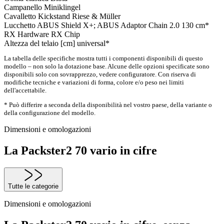
Campanello
Miniklingel
Cavalletto
Kickstand Riese & Müller
Lucchetto
ABUS Shield X+; ABUS Adaptor Chain 2.0 130 cm*
RX Hardware
RX Chip
Altezza del telaio [cm]
universal*
La tabella delle specifiche mostra tutti i componenti disponibili di questo
modello – non solo la dotazione base. Alcune delle opzioni specificate sono
disponibili solo con sovrapprezzo, vedere configuratore. Con riserva di
modifiche tecniche e variazioni di forma, colore e/o peso nei limiti
dell'accettabile.
* Può differire a seconda della disponibilità nel vostro paese, della variante o
della configurazione del modello.
Dimensioni e omologazioni
La Packster2 70 vario in cifre
Tutte le categorie
Dimensioni e omologazioni