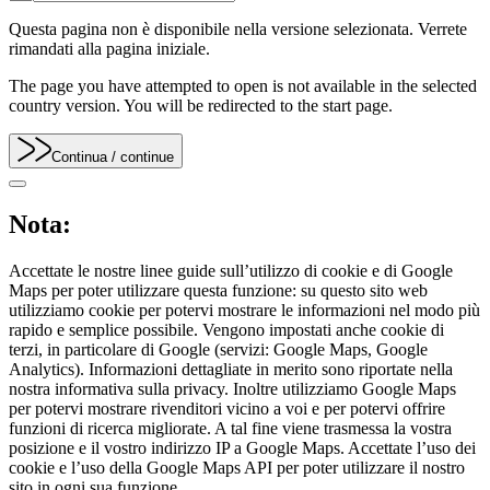
Questa pagina non è disponibile nella versione selezionata. Verrete
rimandati alla pagina iniziale.
The page you have attempted to open is not available in the selected
country version. You will be redirected to the start page.
Continua
/ continue
Nota:
Accettate le nostre linee guide sull’utilizzo di cookie e di Google
Maps per poter utilizzare questa funzione: su questo sito web
utilizziamo cookie per potervi mostrare le informazioni nel modo più
rapido e semplice possibile. Vengono impostati anche cookie di
terzi, in particolare di Google (servizi: Google Maps, Google
Analytics). Informazioni dettagliate in merito sono riportate nella
nostra informativa sulla privacy. Inoltre utilizziamo Google Maps
per potervi mostrare rivenditori vicino a voi e per potervi offrire
funzioni di ricerca migliorate. A tal fine viene trasmessa la vostra
posizione e il vostro indirizzo IP a Google Maps. Accettate l’uso dei
cookie e l’uso della Google Maps API per poter utilizzare il nostro
sito in ogni sua funzione.