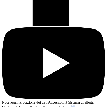
Note legali
Protezione dei dati
Accessibilità
Sistema di allerta