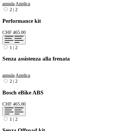
annula
Applica
2
|
2
Performance kit
CHF 465.00
1
|
2
Senza assistenza alla frenata
annula
Applica
2
|
2
Bosch eBike ABS
CHF 465.00
1
|
2
Senza Offroad kit