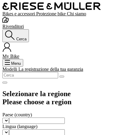
Bikes e accessori
Protezione bike
Chi siamo
Rivenditori
Cerca
My Bike
Menu
Modelli
La registrazione della tua garanzia
Selezionare la regione
Please choose a region
Paese
(country)
Lingua
(language)