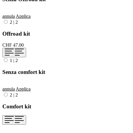
annula
Applica
2
|
2
Offroad kit
CHF 47.00
1
|
2
Senza comfort kit
annula
Applica
2
|
2
Comfort kit