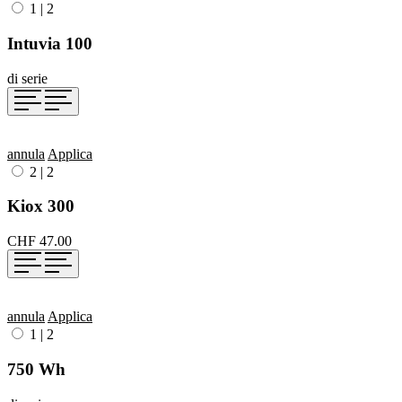
1
|
2
Intuvia 100
di serie
annula
Applica
2
|
2
Kiox 300
CHF 47.00
annula
Applica
1
|
2
750 Wh