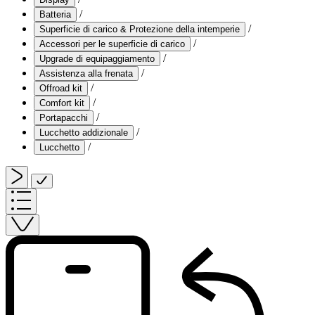
/
Batteria
/
Superficie di carico & Protezione della intemperie
/
Accessori per le superficie di carico
/
Upgrade di equipaggiamento
/
Assistenza alla frenata
/
Offroad kit
/
Comfort kit
/
Portapacchi
/
Lucchetto addizionale
/
Lucchetto