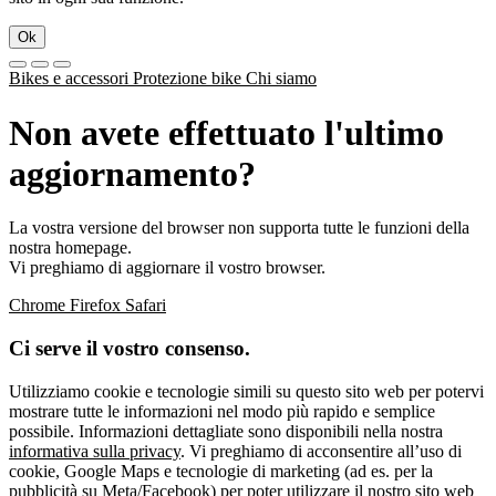
Ok
Bikes e accessori
Protezione bike
Chi siamo
Non avete effettuato l'ultimo
aggiornamento?
La vostra versione del browser non supporta tutte le funzioni della
nostra homepage.
Vi preghiamo di aggiornare il vostro browser.
Chrome
Firefox
Safari
Ci serve il vostro consenso.
Utilizziamo cookie e tecnologie simili su questo sito web per potervi
mostrare tutte le informazioni nel modo più rapido e semplice
possibile. Informazioni dettagliate sono disponibili nella nostra
informativa sulla privacy
. Vi preghiamo di acconsentire all’uso di
cookie, Google Maps e tecnologie di marketing (ad es. per la
pubblicità su Meta/Facebook) per poter utilizzare il nostro sito web