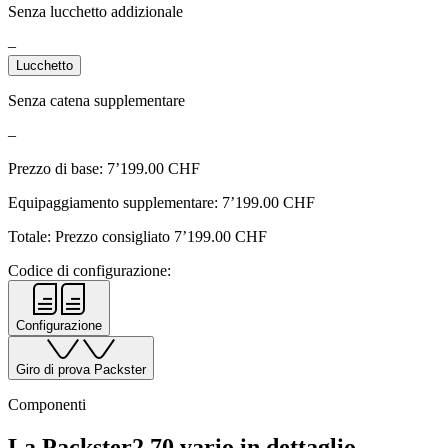
Senza lucchetto addizionale
–
Lucchetto
Senza catena supplementare
–
Prezzo di base:
7’199.00
CHF
Equipaggiamento supplementare:
7’199.00
CHF
Totale: Prezzo consigliato
7’199.00
CHF
Codice di configurazione:
Configurazione
Giro di prova Packster
Componenti
La Packster2 70 vario in dettaglio