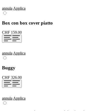
annula
Applica
Box con box cover piatto
CHF 159.00
annula
Applica
Buggy
CHF 326.00
annula
Applica