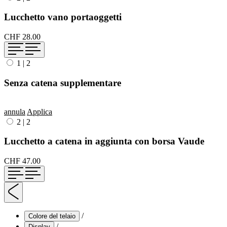
Lucchetto vano portaoggetti
CHF 28.00
1
|
2
Senza catena supplementare
annula
Applica
2
|
2
Lucchetto a catena in aggiunta con borsa Vaude
CHF 47.00
/
Colore del telaio
/
Display