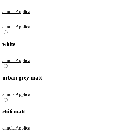
annula
Applica
annula
Applica
white
annula
Applica
urban grey matt
annula
Applica
chili matt
annula
Applica