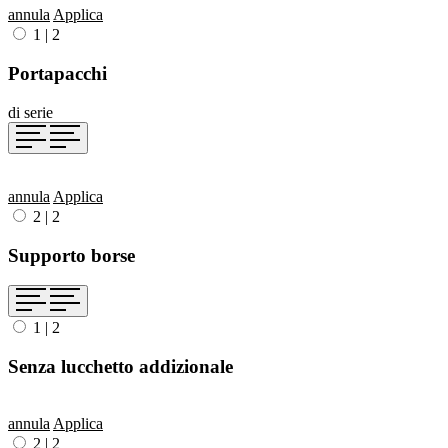
annula
Applica
1
|
2
Portapacchi
di serie
annula
Applica
2
|
2
Supporto borse
1
|
2
Senza lucchetto addizionale
annula
Applica
2
|
2