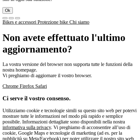
Ok
Bikes e accessori
Protezione bike
Chi siamo
Non avete effettuato l'ultimo
aggiornamento?
La vostra versione del browser non supporta tutte le funzioni della
nostra homepage.
Vi preghiamo di aggiornare il vostro browser.
Chrome
Firefox
Safari
Ci serve il vostro consenso.
Utilizziamo cookie e tecnologie simili su questo sito web per potervi
mostrare tutte le informazioni nel modo più rapido e semplice
possibile. Informazioni dettagliate sono disponibili nella nostra
informativa sulla privacy
. Vi preghiamo di acconsentire all’uso di
cookie, Google Maps e tecnologie di marketing (ad es. per la
pubblicità su Meta/Facebook) per poter utilizzare il nostro sito web