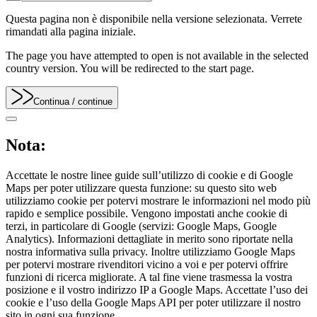
Questa pagina non è disponibile nella versione selezionata. Verrete
rimandati alla pagina iniziale.
The page you have attempted to open is not available in the selected
country version. You will be redirected to the start page.
Continua
/ continue
Nota:
Accettate le nostre linee guide sull’utilizzo di cookie e di Google
Maps per poter utilizzare questa funzione: su questo sito web
utilizziamo cookie per potervi mostrare le informazioni nel modo più
rapido e semplice possibile. Vengono impostati anche cookie di
terzi, in particolare di Google (servizi: Google Maps, Google
Analytics). Informazioni dettagliate in merito sono riportate nella
nostra informativa sulla privacy. Inoltre utilizziamo Google Maps
per potervi mostrare rivenditori vicino a voi e per potervi offrire
funzioni di ricerca migliorate. A tal fine viene trasmessa la vostra
posizione e il vostro indirizzo IP a Google Maps. Accettate l’uso dei
cookie e l’uso della Google Maps API per poter utilizzare il nostro
sito in ogni sua funzione.