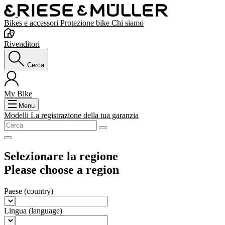
Bikes e accessori
Protezione bike
Chi siamo
Rivenditori
Cerca
My Bike
Menu
Modelli
La registrazione della tua garanzia
Selezionare la regione
Please choose a region
Paese
(country)
Lingua
(language)