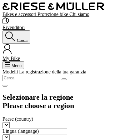
Bikes e accessori
Protezione bike
Chi siamo
Rivenditori
Cerca
My Bike
Menu
Modelli
La registrazione della tua garanzia
Selezionare la regione
Please choose a region
Paese
(country)
Lingua
(language)