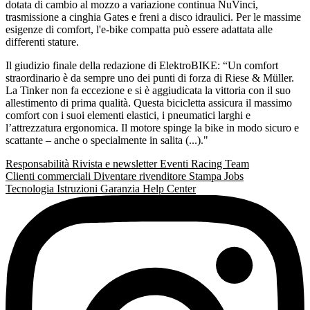
dotata di cambio al mozzo a variazione continua NuVinci,
trasmissione a cinghia Gates e freni a disco idraulici. Per le massime
esigenze di comfort, l'e-bike compatta può essere adattata alle
differenti stature.
Il giudizio finale della redazione di ElektroBIKE: “Un comfort
straordinario è da sempre uno dei punti di forza di Riese & Müller.
La Tinker non fa eccezione e si è aggiudicata la vittoria con il suo
allestimento di prima qualità. Questa bicicletta assicura il massimo
comfort con i suoi elementi elastici, i pneumatici larghi e
l’attrezzatura ergonomica. Il motore spinge la bike in modo sicuro e
scattante – anche o specialmente in salita (...)."
Responsabilità
Rivista e newsletter
Eventi
Racing Team
Clienti commerciali
Diventare rivenditore
Stampa
Jobs
Tecnologia
Istruzioni
Garanzia
Help Center