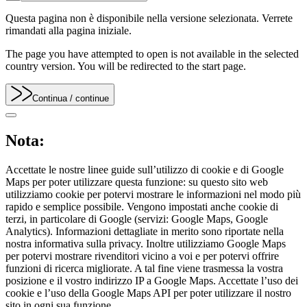
Questa pagina non è disponibile nella versione selezionata. Verrete
rimandati alla pagina iniziale.
The page you have attempted to open is not available in the selected
country version. You will be redirected to the start page.
Continua
/ continue
Nota:
Accettate le nostre linee guide sull’utilizzo di cookie e di Google
Maps per poter utilizzare questa funzione: su questo sito web
utilizziamo cookie per potervi mostrare le informazioni nel modo più
rapido e semplice possibile. Vengono impostati anche cookie di
terzi, in particolare di Google (servizi: Google Maps, Google
Analytics). Informazioni dettagliate in merito sono riportate nella
nostra informativa sulla privacy. Inoltre utilizziamo Google Maps
per potervi mostrare rivenditori vicino a voi e per potervi offrire
funzioni di ricerca migliorate. A tal fine viene trasmessa la vostra
posizione e il vostro indirizzo IP a Google Maps. Accettate l’uso dei
cookie e l’uso della Google Maps API per poter utilizzare il nostro
sito in ogni sua funzione.