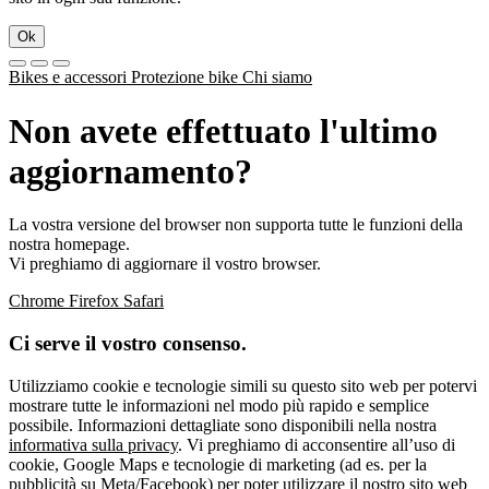
Ok
Bikes e accessori
Protezione bike
Chi siamo
Non avete effettuato l'ultimo
aggiornamento?
La vostra versione del browser non supporta tutte le funzioni della
nostra homepage.
Vi preghiamo di aggiornare il vostro browser.
Chrome
Firefox
Safari
Ci serve il vostro consenso.
Utilizziamo cookie e tecnologie simili su questo sito web per potervi
mostrare tutte le informazioni nel modo più rapido e semplice
possibile. Informazioni dettagliate sono disponibili nella nostra
informativa sulla privacy
. Vi preghiamo di acconsentire all’uso di
cookie, Google Maps e tecnologie di marketing (ad es. per la
pubblicità su Meta/Facebook) per poter utilizzare il nostro sito web