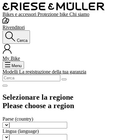
Bikes e accessori
Protezione bike
Chi siamo
Rivenditori
Cerca
My Bike
Menu
Modelli
La registrazione della tua garanzia
Selezionare la regione
Please choose a region
Paese
(country)
Lingua
(language)