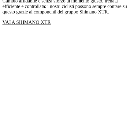
Cambio affidabile e senza sforzo al momento giusto, frenata
efficiente e controllata: i nostri ciclisti possono sempre contare su
questo grazie ai componenti del gruppo Shimano XTR.
VAI A SHIMANO XTR