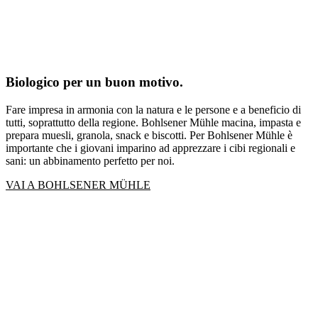
Biologico per un buon motivo.
Fare impresa in armonia con la natura e le persone e a beneficio di
tutti, soprattutto della regione. Bohlsener Mühle macina, impasta e
prepara muesli, granola, snack e biscotti. Per Bohlsener Mühle è
importante che i giovani imparino ad apprezzare i cibi regionali e
sani: un abbinamento perfetto per noi.
VAI A BOHLSENER MÜHLE