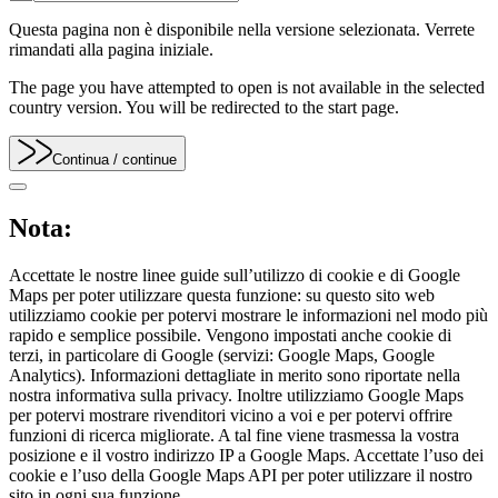
Questa pagina non è disponibile nella versione selezionata. Verrete
rimandati alla pagina iniziale.
The page you have attempted to open is not available in the selected
country version. You will be redirected to the start page.
Continua
/ continue
Nota:
Accettate le nostre linee guide sull’utilizzo di cookie e di Google
Maps per poter utilizzare questa funzione: su questo sito web
utilizziamo cookie per potervi mostrare le informazioni nel modo più
rapido e semplice possibile. Vengono impostati anche cookie di
terzi, in particolare di Google (servizi: Google Maps, Google
Analytics). Informazioni dettagliate in merito sono riportate nella
nostra informativa sulla privacy. Inoltre utilizziamo Google Maps
per potervi mostrare rivenditori vicino a voi e per potervi offrire
funzioni di ricerca migliorate. A tal fine viene trasmessa la vostra
posizione e il vostro indirizzo IP a Google Maps. Accettate l’uso dei
cookie e l’uso della Google Maps API per poter utilizzare il nostro
sito in ogni sua funzione.