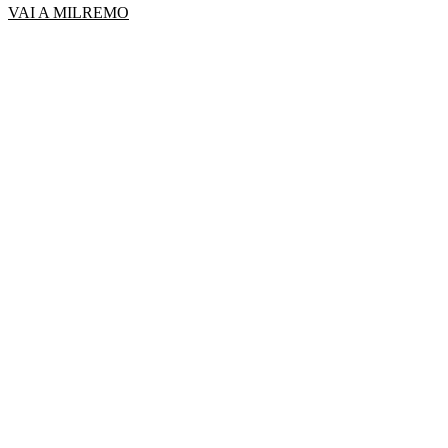
VAI A MILREMO