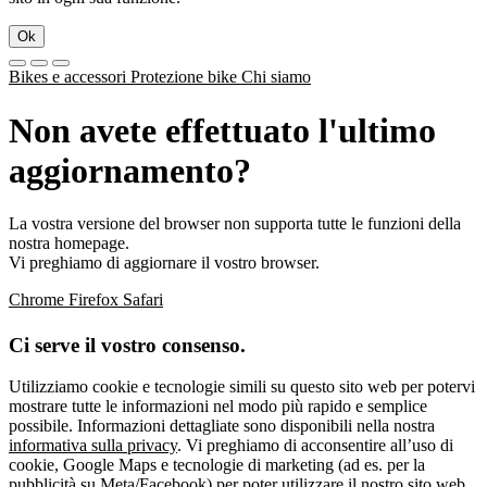
Ok
Bikes e accessori
Protezione bike
Chi siamo
Non avete effettuato l'ultimo
aggiornamento?
La vostra versione del browser non supporta tutte le funzioni della
nostra homepage.
Vi preghiamo di aggiornare il vostro browser.
Chrome
Firefox
Safari
Ci serve il vostro consenso.
Utilizziamo cookie e tecnologie simili su questo sito web per potervi
mostrare tutte le informazioni nel modo più rapido e semplice
possibile. Informazioni dettagliate sono disponibili nella nostra
informativa sulla privacy
. Vi preghiamo di acconsentire all’uso di
cookie, Google Maps e tecnologie di marketing (ad es. per la
pubblicità su Meta/Facebook) per poter utilizzare il nostro sito web