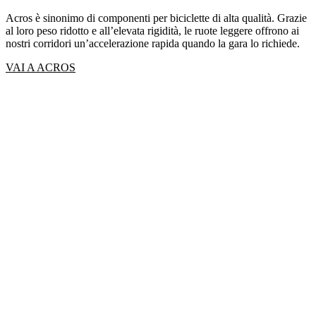
Acros è sinonimo di componenti per biciclette di alta qualità. Grazie
al loro peso ridotto e all’elevata rigidità, le ruote leggere offrono ai
nostri corridori un’accelerazione rapida quando la gara lo richiede.
VAI A ACROS