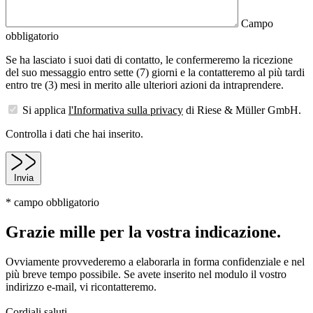
Campo
obbligatorio
Se ha lasciato i suoi dati di contatto, le confermeremo la ricezione
del suo messaggio entro sette (7) giorni e la contatteremo al più tardi
entro tre (3) mesi in merito alle ulteriori azioni da intraprendere.
Si applica
l'Informativa sulla privacy
di Riese & Müller GmbH.
Controlla i dati che hai inserito.
Invia
* campo obbligatorio
Grazie mille per la vostra indicazione.
Ovviamente provvederemo a elaborarla in forma confidenziale e nel
più breve tempo possibile. Se avete inserito nel modulo il vostro
indirizzo e-mail, vi ricontatteremo.
Cordiali saluti