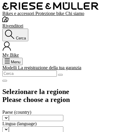
Bikes e accessori
Protezione bike
Chi siamo
Rivenditori
Cerca
My Bike
Menu
Modelli
La registrazione della tua garanzia
Selezionare la regione
Please choose a region
Paese
(country)
Lingua
(language)