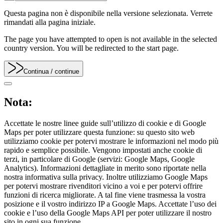
Questa pagina non è disponibile nella versione selezionata. Verrete
rimandati alla pagina iniziale.
The page you have attempted to open is not available in the selected
country version. You will be redirected to the start page.
Continua
/ continue
Nota:
Accettate le nostre linee guide sull’utilizzo di cookie e di Google
Maps per poter utilizzare questa funzione: su questo sito web
utilizziamo cookie per potervi mostrare le informazioni nel modo più
rapido e semplice possibile. Vengono impostati anche cookie di
terzi, in particolare di Google (servizi: Google Maps, Google
Analytics). Informazioni dettagliate in merito sono riportate nella
nostra informativa sulla privacy. Inoltre utilizziamo Google Maps
per potervi mostrare rivenditori vicino a voi e per potervi offrire
funzioni di ricerca migliorate. A tal fine viene trasmessa la vostra
posizione e il vostro indirizzo IP a Google Maps. Accettate l’uso dei
cookie e l’uso della Google Maps API per poter utilizzare il nostro
sito in ogni sua funzione.