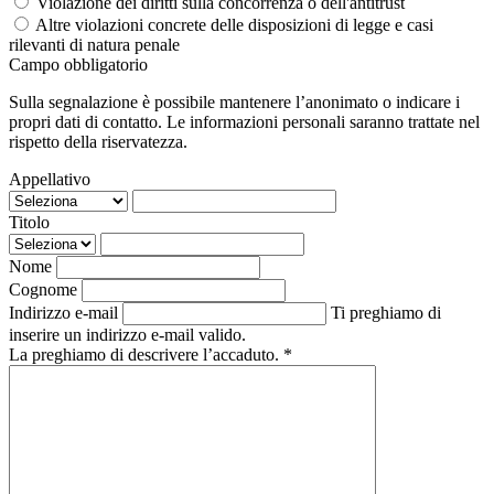
Violazione dei diritti sulla concorrenza o dell'antitrust
Altre violazioni concrete delle disposizioni di legge e casi
rilevanti di natura penale
Campo obbligatorio
Sulla segnalazione è possibile mantenere l’anonimato o indicare i
propri dati di contatto. Le informazioni personali saranno trattate nel
rispetto della riservatezza.
Appellativo
Titolo
Nome
Cognome
Indirizzo e-mail
Ti preghiamo di
inserire un indirizzo e-mail valido.
La preghiamo di descrivere l’accaduto. *