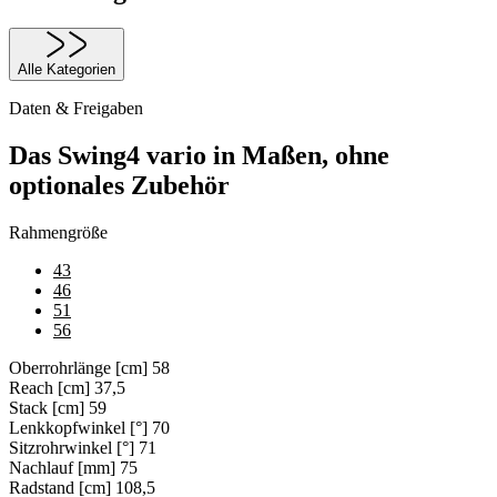
Alle Kategorien
Daten & Freigaben
Das Swing4 vario in Maßen, ohne
optionales Zubehör
Rahmengröße
43
46
51
56
Oberrohrlänge [cm]
58
Reach [cm]
37,5
Stack [cm]
59
Lenkkopfwinkel [°]
70
Sitzrohrwinkel [°]
71
Nachlauf [mm]
75
Radstand [cm]
108,5