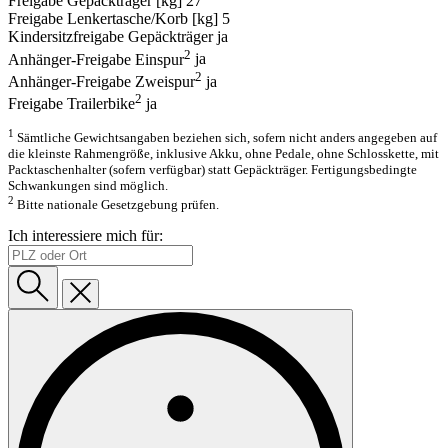
Freigabe Gepäckträger [kg]
27
Freigabe Lenkertasche/Korb [kg]
5
Kindersitzfreigabe Gepäckträger
ja
2
Anhänger-Freigabe Einspur
ja
2
Anhänger-Freigabe Zweispur
ja
2
Freigabe Trailerbike
ja
1
Sämtliche Gewichtsangaben beziehen sich, sofern nicht anders angegeben auf
die kleinste Rahmengröße, inklusive Akku, ohne Pedale, ohne Schlosskette, mit
Packtaschenhalter (sofern verfügbar) statt Gepäckträger. Fertigungsbedingte
Schwankungen sind möglich.
2
Bitte nationale Gesetzgebung prüfen.
Ich interessiere mich für: