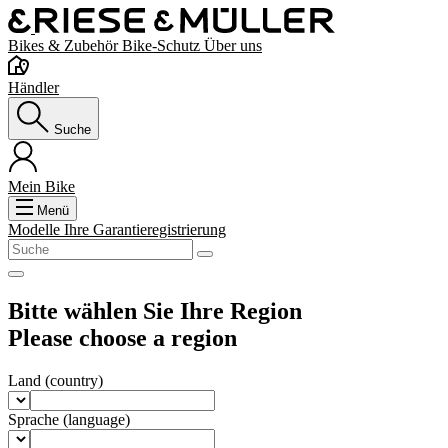
Bikes & Zubehör
Bike-Schutz
Über uns
Händler
Suche
Mein Bike
Menü
Modelle
Ihre Garantieregistrierung
Bitte wählen Sie Ihre Region
Please choose a region
Land
(country)
Sprache
(language)