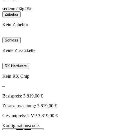
serienmäßig###
Zubehör
Kein Zubehör
–
Schloss
Keine Zusatzkette
–
RX Hardware
Kein RX Chip
–
Basispreis:
3.819,00
€
Zusatzausstattung:
3.819,00
€
Gesamtpreis: UVP
3.819,00
€
Konfigurationscode: