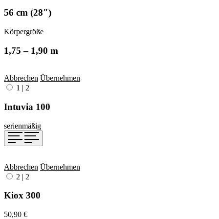
56 cm (28")
Körpergröße
1,75 – 1,90 m
Abbrechen
Übernehmen
1
|
2
Intuvia 100
serienmäßig
Abbrechen
Übernehmen
2
|
2
Kiox 300
50,90 €