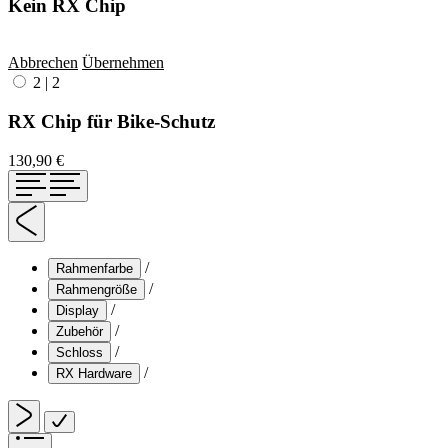
Kein RX Chip
Abbrechen
Übernehmen
2
|
2
RX Chip für Bike-Schutz
130,90 €
/
Rahmenfarbe
/
Rahmengröße
/
Display
/
Zubehör
/
Schloss
/
RX Hardware