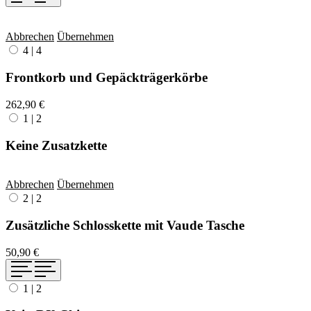
Abbrechen
Übernehmen
4
|
4
Frontkorb und Gepäckträgerkörbe
262,90 €
1
|
2
Keine Zusatzkette
Abbrechen
Übernehmen
2
|
2
Zusätzliche Schlosskette mit Vaude Tasche
50,90 €
1
|
2