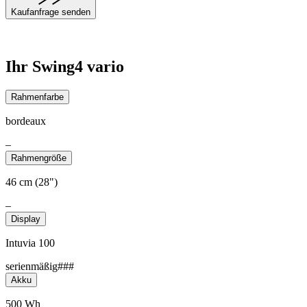
Kaufanfrage senden
Ihr Swing4 vario
Rahmenfarbe
bordeaux
–
Rahmengröße
46 cm (28")
–
Display
Intuvia 100
serienmäßig###
Akku
500 Wh