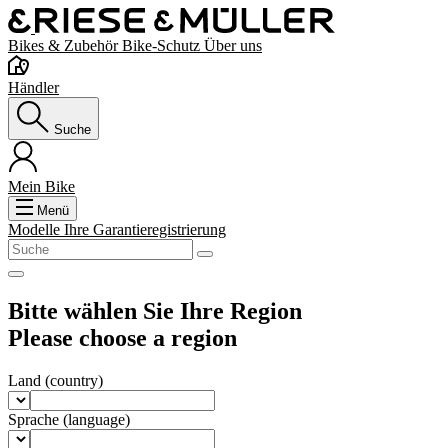
Bikes & Zubehör
Bike-Schutz
Über uns
Händler
Suche
Mein Bike
Menü
Modelle
Ihre Garantieregistrierung
Bitte wählen Sie Ihre Region
Please choose a region
Land
(country)
Sprache
(language)