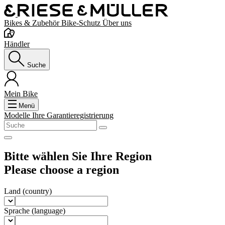
Bikes & Zubehör
Bike-Schutz
Über uns
Händler
Suche
Mein Bike
Menü
Modelle
Ihre Garantieregistrierung
Bitte wählen Sie Ihre Region
Please choose a region
Land
(country)
Sprache
(language)