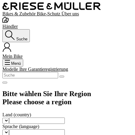
Bikes & Zubehör
Bike-Schutz
Über uns
Händler
Suche
Mein Bike
Menü
Modelle
Ihre Garantieregistrierung
Bitte wählen Sie Ihre Region
Please choose a region
Land
(country)
Sprache
(language)