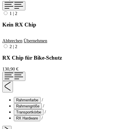
1
|
2
Kein RX Chip
Abbrechen
Übernehmen
2
|
2
RX Chip für Bike-Schutz
130,90 €
/
Rahmenfarbe
/
Rahmengröße
/
Transportkörbe
/
RX Hardware