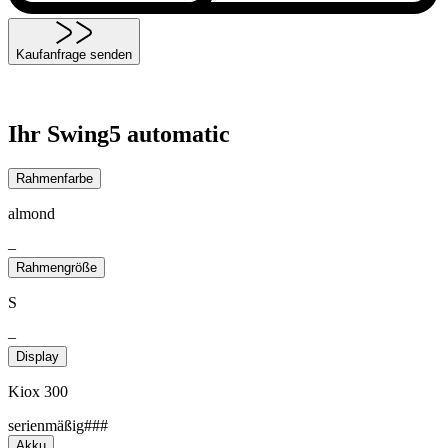
Kaufanfrage senden
Ihr Swing5 automatic
Rahmenfarbe
almond
–
Rahmengröße
S
–
Display
Kiox 300
serienmäßig###
Akku