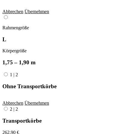
Abbrechen
Übernehmen
Rahmengröße
L
Körpergröße
1,75 – 1,90 m
1
|
2
Ohne Transportkörbe
Abbrechen
Übernehmen
2
|
2
Transportkörbe
262,90 €