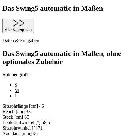
Das Swing5 automatic in Maßen
Alle Kategorien
Daten & Freigaben
Das Swing5 automatic in Maßen, ohne
optionales Zubehör
Rahmengröße
S
M
L
Sitzrohrlänge [cm]
46
Reach [cm]
38
Stack [cm]
65
Lenkkopfwinkel [°]
68,5
Sitzrohrwinkel [°]
71
Nachlauf [mm]
96