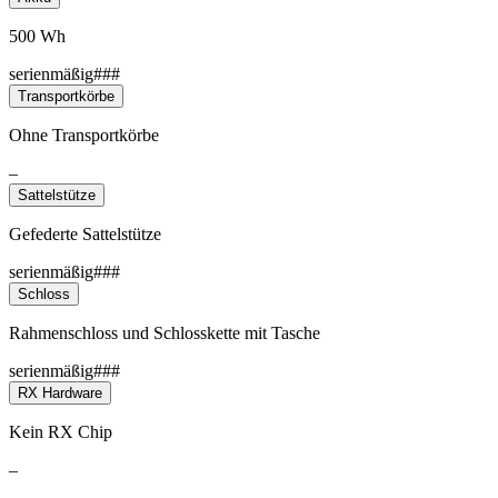
500 Wh
serienmäßig###
Transportkörbe
Ohne Transportkörbe
–
Sattelstütze
Gefederte Sattelstütze
serienmäßig###
Schloss
Rahmenschloss und Schlosskette mit Tasche
serienmäßig###
RX Hardware
Kein RX Chip
–