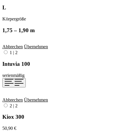
L
Körpergröße
1,75 – 1,90 m
Abbrechen
Übernehmen
1
|
2
Intuvia 100
serienmäßig
Abbrechen
Übernehmen
2
|
2
Kiox 300
50,90 €