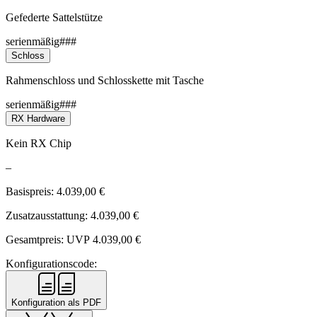
Gefederte Sattelstütze
serienmäßig###
Schloss
Rahmenschloss und Schlosskette mit Tasche
serienmäßig###
RX Hardware
Kein RX Chip
–
Basispreis:
4.039,00
€
Zusatzausstattung:
4.039,00
€
Gesamtpreis: UVP
4.039,00
€
Konfigurationscode:
Konfiguration als PDF