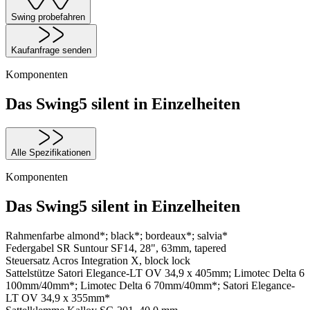
Swing probefahren
Kaufanfrage senden
Komponenten
Das Swing5 silent in Einzelheiten
Alle Spezifikationen
Komponenten
Das Swing5 silent in Einzelheiten
Rahmenfarbe
almond*; black*; bordeaux*; salvia*
Federgabel
SR Suntour SF14, 28", 63mm, tapered
Steuersatz
Acros Integration X, block lock
Sattelstütze
Satori Elegance-LT OV 34,9 x 405mm; Limotec Delta 6
100mm/40mm*; Limotec Delta 6 70mm/40mm*; Satori Elegance-
LT OV 34,9 x 355mm*