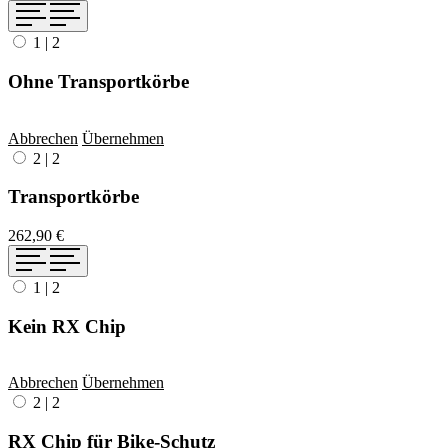
1
|
2
Ohne Transportkörbe
Abbrechen
Übernehmen
2
|
2
Transportkörbe
262,90 €
1
|
2
Kein RX Chip
Abbrechen
Übernehmen
2
|
2
RX Chip für Bike-Schutz