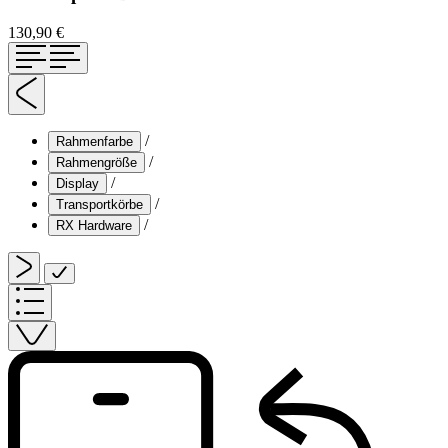
130,90 €
/
Rahmenfarbe
/
Rahmengröße
/
Display
/
Transportkörbe
/
RX Hardware