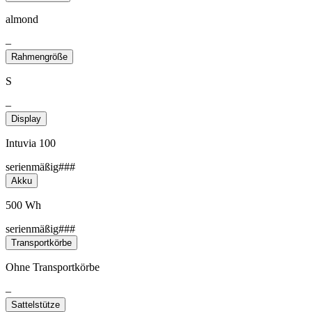
almond
–
Rahmengröße
S
–
Display
Intuvia 100
serienmäßig###
Akku
500 Wh
serienmäßig###
Transportkörbe
Ohne Transportkörbe
–
Sattelstütze