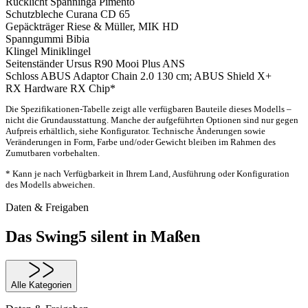
Rücklicht
Spanninga Pimento
Schutzbleche
Curana CD 65
Gepäckträger
Riese & Müller, MIK HD
Spanngummi
Bibia
Klingel
Miniklingel
Seitenständer
Ursus R90 Mooi Plus ANS
Schloss
ABUS Adaptor Chain 2.0 130 cm; ABUS Shield X+
RX Hardware
RX Chip*
Die Spezifikationen-Tabelle zeigt alle verfügbaren Bauteile dieses Modells –
nicht die Grundausstattung. Manche der aufgeführten Optionen sind nur gegen
Aufpreis erhältlich, siehe Konfigurator. Technische Änderungen sowie
Veränderungen in Form, Farbe und/oder Gewicht bleiben im Rahmen des
Zumutbaren vorbehalten.
* Kann je nach Verfügbarkeit in Ihrem Land, Ausführung oder Konfiguration
des Modells abweichen.
Daten & Freigaben
Das Swing5 silent in Maßen
Alle Kategorien