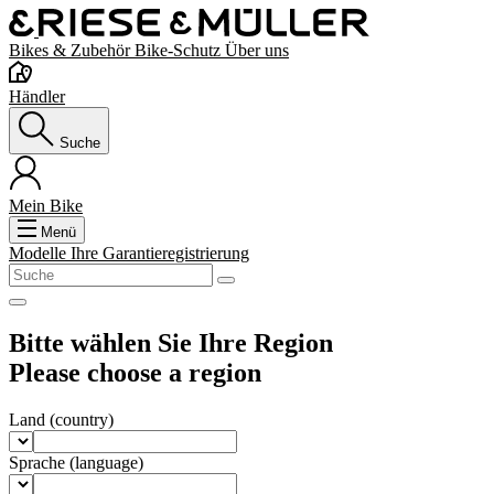
Bikes & Zubehör
Bike-Schutz
Über uns
Händler
Suche
Mein Bike
Menü
Modelle
Ihre Garantieregistrierung
Bitte wählen Sie Ihre Region
Please choose a region
Land
(country)
Sprache
(language)