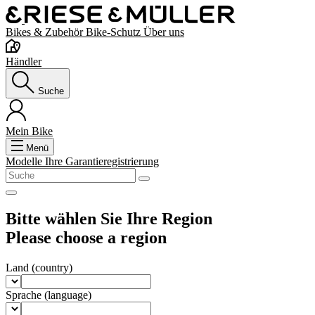
Bikes & Zubehör
Bike-Schutz
Über uns
Händler
Suche
Mein Bike
Menü
Modelle
Ihre Garantieregistrierung
Bitte wählen Sie Ihre Region
Please choose a region
Land
(country)
Sprache
(language)