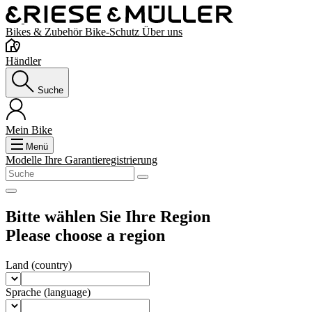
Bikes & Zubehör
Bike-Schutz
Über uns
Händler
Suche
Mein Bike
Menü
Modelle
Ihre Garantieregistrierung
Bitte wählen Sie Ihre Region
Please choose a region
Land
(country)
Sprache
(language)