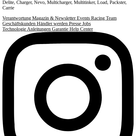
Delite
,
Charger
,
Nevo
,
Multicharger
,
Multitinker
,
Load
,
Packster
,
Carrie
Verantwortung
Magazin & Newsletter
Events
Racing Team
Geschäftskunden
Händler werden
Presse
Jobs
Technologie
Anleitungen
Garantie
Help Center