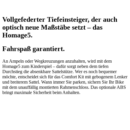
Vollgefederter Tiefeinsteiger, der auch
optisch neue Maßstäbe setzt – das
Homage5.
Fahrspaß garantiert.
An Ampeln oder Wegkreuzungen anzuhalten, wird mit dem
Homage5 zum Kinderspiel – dafür sorgt neben dem tiefen
Durchstieg die absenkbare Sattelstütze. Wer es noch bequemer
möchte, entscheidet sich für das Comfort Kit mit gebogenem Lenker
und breiterem Sattel. Wann immer Sie parken, sichern Sie Ihr Bike
mit dem unauffällig montierten Rahmenschloss. Das optionale ABS
bringt maximale Sicherheit beim Anhalten.