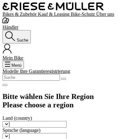
Bikes & Zubehör
Kauf & Leasing
Bike-Schutz
Über uns
Händler
Suche
Mein Bike
Menü
Modelle
Ihre Garantieregistrierung
Bitte wählen Sie Ihre Region
Please choose a region
Land
(country)
Sprache
(language)