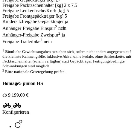
Freigabe Packtaschenhalter [kg]
2 x 7,5
Freigabe Lenkertasche/Korb [kg]
5
Freigabe Frontgepäckträger [kg]
5
Kindersitzfreigabe Gepäckträger
ja
2
Anhänger-Freigabe Einspur
nein
2
Anhänger-Freigabe Zweispur
ja
2
Freigabe Trailerbike
nein
1
Sämtliche Gewichtsangaben beziehen sich, sofern nicht anders angegeben auf
die kleinste Rahmengröße, inklusive Akku, ohne Pedale, ohne Schlosskette, mit
Packtaschenhalter (sofern verfügbar) statt Gepäckträger. Fertigungsbedingte
Schwankungen sind möglich.
2
Bitte nationale Gesetzgebung prüfen.
Homage5 pinion HS
ab 9.199,00 €
Konfigurieren