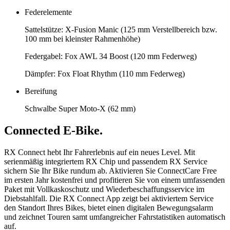
Federelemente
Sattelstütze: X-Fusion Manic (125 mm Verstellbereich bzw.
100 mm bei kleinster Rahmenhöhe)
Federgabel: Fox AWL 34 Boost (120 mm Federweg)
Dämpfer: Fox Float Rhythm (110 mm Federweg)
Bereifung
Schwalbe Super Moto-X (62 mm)
Connected E-Bike.
RX Connect hebt Ihr Fahrerlebnis auf ein neues Level. Mit
serienmäßig integriertem RX Chip und passendem RX Service
sichern Sie Ihr Bike rundum ab. Aktivieren Sie ConnectCare Free
im ersten Jahr kostenfrei und profitieren Sie von einem umfassenden
Paket mit Vollkaskoschutz und Wiederbeschaffungsservice im
Diebstahlfall. Die RX Connect App zeigt bei aktiviertem Service
den Standort Ihres Bikes, bietet einen digitalen Bewegungsalarm
und zeichnet Touren samt umfangreicher Fahrstatistiken automatisch
auf.