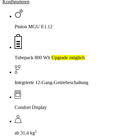
Konfigurieren
Pinion MGU E1.12
Tubepack 800 Wh
Upgrade möglich
Integrierte 12-Gang-Getriebeschaltung
Comfort Display
1
ab 31,4 kg