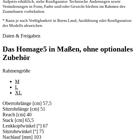
Aufpreis erhältlich, siehe Konfigurator. Technische Änderungen sowie
Veränderungen in Form, Farbe und/oder Gewicht bleiben im Rahmen des
Zumutbaren vorbehalten.
* Kann je nach Verfügbarkeit in Ihrem Land, Ausführung oder Konfiguration
des Modells abweichen.
Daten & Freigaben
Das Homage5 in Maßen, ohne optionales
Zubehör
Rahmengröße
M
L
XL
Oberrohrlänge [cm]
57,5
Sitzrohrlänge [cm]
51
Reach [cm]
40
Stack [cm]
65,5
Lenkkopfwinkel [°]
67
Sitzrohrwinkel [°]
75
Nachlauf [mm]
103