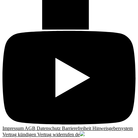
Impressum
AGB
Datenschutz
Barrierefreiheit
Hinweisgebersystem
Vertrag kündigen
Vertrag widerrufen
de