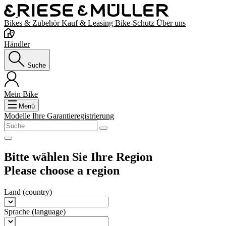
Bikes & Zubehör
Kauf & Leasing
Bike-Schutz
Über uns
Händler
Suche
Mein Bike
Menü
Modelle
Ihre Garantieregistrierung
Bitte wählen Sie Ihre Region
Please choose a region
Land
(country)
Sprache
(language)