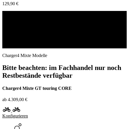
129,90 €
vario, touring, rohloff ...
Welches Modell passt zu mir?
Mehr erfahren
Charger4 Mixte Modelle
Bitte beachten: im Fachhandel nur noch
Restbestände verfügbar
Charger4 Mixte GT touring CORE
ab 4.309,00 €
Konfigurieren