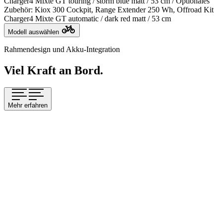
Charger4 Mixte GT touring / storm blue matt / 53 cm / Optionales
Zubehör: Kiox 300 Cockpit, Range Extender 250 Wh, Offroad Kit
Charger4 Mixte GT automatic / dark red matt / 53 cm
Modell auswählen
Rahmendesign und Akku-Integration
Viel Kraft an Bord.
Mehr erfahren