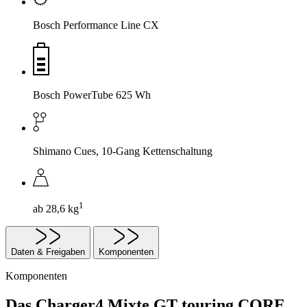
Bosch Performance Line CX
Bosch PowerTube 625 Wh
Shimano Cues, 10-Gang Kettenschaltung
1
ab 28,6 kg
Daten & Freigaben
Komponenten
Komponenten
Das Charger4 Mixte GT touring CORE