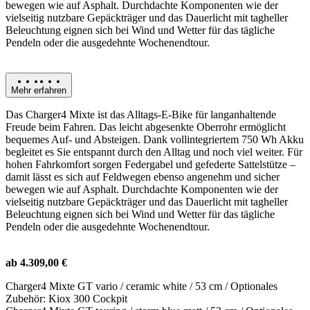
bewegen wie auf Asphalt. Durchdachte Komponenten wie der
vielseitig nutzbare Gepäckträger und das Dauerlicht mit tagheller
Beleuchtung eignen sich bei Wind und Wetter für das tägliche
Pendeln oder die ausgedehnte Wochenendtour.
Mehr erfahren
Das Charger4 Mixte ist das Alltags-E-Bike für langanhaltende
Freude beim Fahren. Das leicht abgesenkte Oberrohr ermöglicht
bequemes Auf- und Absteigen. Dank vollintegriertem 750 Wh Akku
begleitet es Sie entspannt durch den Alltag und noch viel weiter. Für
hohen Fahrkomfort sorgen Federgabel und gefederte Sattelstütze –
damit lässt es sich auf Feldwegen ebenso angenehm und sicher
bewegen wie auf Asphalt. Durchdachte Komponenten wie der
vielseitig nutzbare Gepäckträger und das Dauerlicht mit tagheller
Beleuchtung eignen sich bei Wind und Wetter für das tägliche
Pendeln oder die ausgedehnte Wochenendtour.
ab 4.309,00 €
Charger4 Mixte GT vario / ceramic white / 53 cm / Optionales
Zubehör: Kiox 300 Cockpit