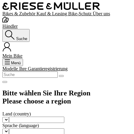
Bikes & Zubehör
Kauf & Leasing
Bike-Schutz
Über uns
Händler
Suche
Mein Bike
Menü
Modelle
Ihre Garantieregistrierung
Bitte wählen Sie Ihre Region
Please choose a region
Land
(country)
Sprache
(language)