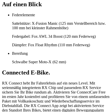
Auf einen Blick
Federelemente
Sattelstütze: X-Fusion Manic (125 mm Verstellbereich bzw.
100 mm bei kleinster Rahmenhöhe)
Federgabel: Fox AWL 34 Boost (120 mm Federweg)
Dämpfer: Fox Float Rhythm (110 mm Federweg)
Bereifung
Schwalbe Super Moto-X (62 mm)
Connected E-Bike.
RX Connect hebt Ihr Fahrerlebnis auf ein neues Level. Mit
serienmäßig integriertem RX Chip und passendem RX Service
sichern Sie Ihr Bike rundum ab. Aktivieren Sie ConnectCare Free
im ersten Jahr kostenfrei und profitieren Sie von einem umfassenden
Paket mit Vollkaskoschutz und Wiederbeschaffungsservice im
Diebstahlfall. Die RX Connect App zeigt bei aktiviertem Service
den Standort Ihres Bikes, bietet einen digitalen Bewegungsalarm