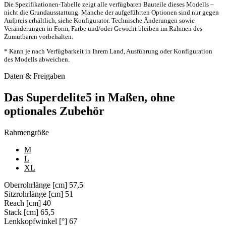
Die Spezifikationen-Tabelle zeigt alle verfügbaren Bauteile dieses Modells –
nicht die Grundausstattung. Manche der aufgeführten Optionen sind nur gegen
Aufpreis erhältlich, siehe Konfigurator. Technische Änderungen sowie
Veränderungen in Form, Farbe und/oder Gewicht bleiben im Rahmen des
Zumutbaren vorbehalten.
* Kann je nach Verfügbarkeit in Ihrem Land, Ausführung oder Konfiguration
des Modells abweichen.
Daten & Freigaben
Das Superdelite5 in Maßen, ohne
optionales Zubehör
Rahmengröße
M
L
XL
Oberrohrlänge [cm]
57,5
Sitzrohrlänge [cm]
51
Reach [cm]
40
Stack [cm]
65,5
Lenkkopfwinkel [°]
67