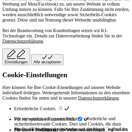
Werbung auf Meta/Facebook) zu, um unsere Website in vollem
Umfang nutzen zu können. Falls Sie Ihre Zustimmung nicht erteilen,
werden ausschließlich notwendige sowie Sicherheits-Cookies
gesetzt. Diese sind zur Nutzung dieser Webseite unabdingbar.
Bei der Beantwortung von Kundenfragen setzen wir KI-
Technologie ein. Details zur Datenverarbeitung finden Sie in der
Datenschutzerklärung
.
Einstellungen
Alle akzeptieren
Cookie-Einstellungen
Hier können Sie Ihre Cookie-Einstellungen auf unserer Website
individuell festlegen. Weitergehende Informationen zu den einzelnen
Cookies finden Sie unten und in unserer
Datenschutzerklärung
.
Erforderliche Cookies.
Wir verwenden auf unserer Webseite erforderliche und
Für ein optimales Nutzererlebnis.
sicherheitsrelevante Cookies. Dies sind Cookies, die dazu
dienen, die Nutzung der Webseite und die Navigation auf der
Mit Ihrer Einwilligung verwenden wir verschiedene Cookies,
Für unsere Statistik und die Weiterentwicklung.