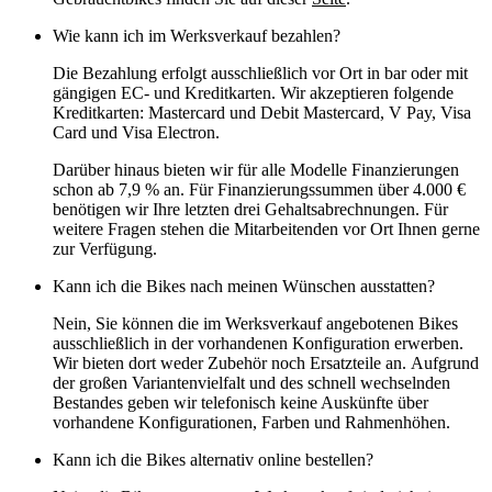
Wie kann ich im Werksverkauf bezahlen?
Die Bezahlung erfolgt ausschließlich vor Ort in bar oder mit
gängigen EC- und Kreditkarten. Wir akzeptieren folgende
Kreditkarten:
Mastercard und Debit Mastercard, V Pay, Visa
Card und Visa Electron.
Darüber hinaus bieten wir für alle Modelle Finanzierungen
schon ab 7,9 % an. Für Finanzierungssummen über 4.000 €
benötigen wir Ihre letzten drei Gehaltsabrechnungen. Für
weitere Fragen stehen die Mitarbeitenden vor Ort Ihnen gerne
zur Verfügung.
Kann ich die Bikes nach meinen Wünschen ausstatten?
Nein, Sie können die im Werksverkauf angebotenen Bikes
ausschließlich in der vorhandenen Konfiguration erwerben.
Wir bieten dort weder Zubehör noch Ersatzteile an. Aufgrund
der großen Variantenvielfalt und des schnell wechselnden
Bestandes geben wir telefonisch keine Auskünfte über
vorhandene Konfigurationen, Farben und Rahmenhöhen.
Kann ich die Bikes alternativ online bestellen?