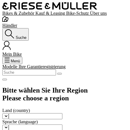
Bikes & Zubehör
Kauf & Leasing
Bike-Schutz
Über uns
Händler
Suche
Mein Bike
Menü
Modelle
Ihre Garantieregistrierung
Bitte wählen Sie Ihre Region
Please choose a region
Land
(country)
Sprache
(language)