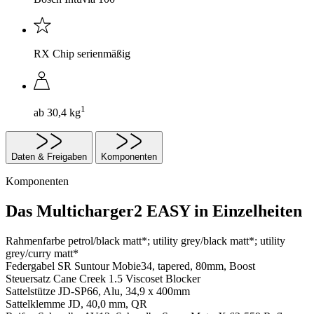
RX Chip serienmäßig
1
ab 30,4 kg
Daten & Freigaben
Komponenten
Komponenten
Das Multicharger2 EASY in Einzelheiten
Rahmenfarbe
petrol/black matt*; utility grey/black matt*; utility
grey/curry matt*
Federgabel
SR Suntour Mobie34, tapered, 80mm, Boost
Steuersatz
Cane Creek 1.5 Viscoset Blocker
Sattelstütze
JD-SP66, Alu, 34,9 x 400mm
Sattelklemme
JD, 40,0 mm, QR