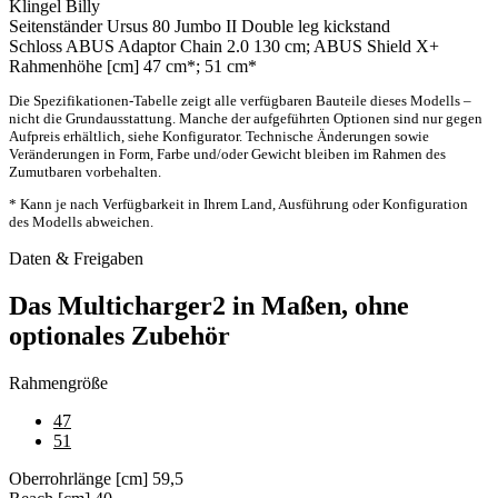
Klingel
Billy
Seitenständer
Ursus 80 Jumbo II Double leg kickstand
Schloss
ABUS Adaptor Chain 2.0 130 cm; ABUS Shield X+
Rahmenhöhe [cm]
47 cm*; 51 cm*
Die Spezifikationen-Tabelle zeigt alle verfügbaren Bauteile dieses Modells –
nicht die Grundausstattung. Manche der aufgeführten Optionen sind nur gegen
Aufpreis erhältlich, siehe Konfigurator. Technische Änderungen sowie
Veränderungen in Form, Farbe und/oder Gewicht bleiben im Rahmen des
Zumutbaren vorbehalten.
* Kann je nach Verfügbarkeit in Ihrem Land, Ausführung oder Konfiguration
des Modells abweichen.
Daten & Freigaben
Das Multicharger2 in Maßen, ohne
optionales Zubehör
Rahmengröße
47
51
Oberrohrlänge [cm]
59,5