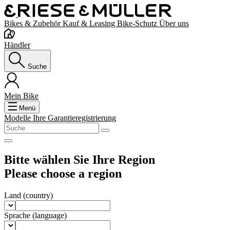
Bikes & Zubehör
Kauf & Leasing
Bike-Schutz
Über uns
Händler
Suche
Mein Bike
Menü
Modelle
Ihre Garantieregistrierung
Bitte wählen Sie Ihre Region
Please choose a region
Land
(country)
Sprache
(language)