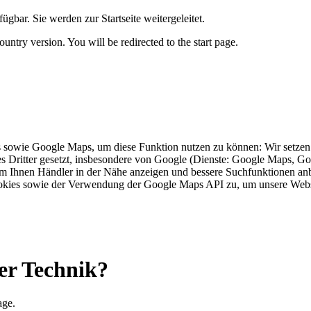
ügbar. Sie werden zur Startseite weitergeleitet.
untry version. You will be redirected to the start page.
s sowie Google Maps, um diese Funktion nutzen zu können: Wir setzen 
 Dritter gesetzt, insbesondere von Google (Dienste: Google Maps, Goo
um Ihnen Händler in der Nähe anzeigen und bessere Suchfunktionen anb
okies sowie der Verwendung der Google Maps API zu, um unsere Webs
er Technik?
age.