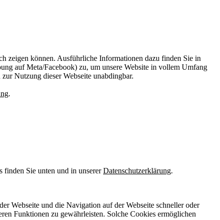
ach zeigen können. Ausführliche Informationen dazu finden Sie in
bung auf Meta/Facebook) zu, um unsere Website in vollem Umfang
d zur Nutzung dieser Webseite unabdingbar.
ung
.
s finden Sie unten und in unserer
Datenschutzerklärung
.
der Webseite und die Navigation auf der Webseite schneller oder
eren Funktionen zu gewährleisten. Solche Cookies ermöglichen