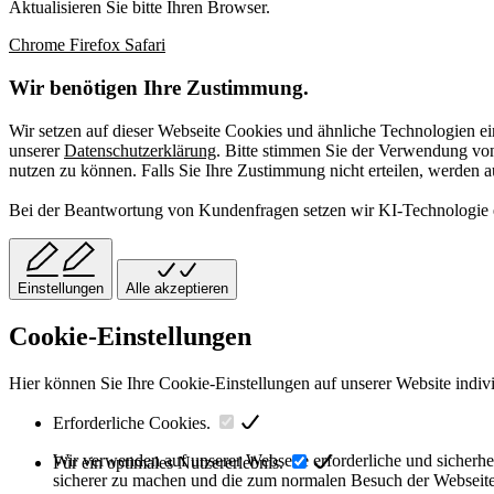
Aktualisieren Sie bitte Ihren Browser.
Chrome
Firefox
Safari
Wir benötigen Ihre Zustimmung.
Wir setzen auf dieser Webseite Cookies und ähnliche Technologien ei
unserer
Datenschutzerklärung
. Bitte stimmen Sie der Verwendung v
nutzen zu können. Falls Sie Ihre Zustimmung nicht erteilen, werden 
Bei der Beantwortung von Kundenfragen setzen wir KI-Technologie ei
Einstellungen
Alle akzeptieren
Cookie-Einstellungen
Hier können Sie Ihre Cookie-Einstellungen auf unserer Website indiv
Erforderliche Cookies.
Wir verwenden auf unserer Webseite erforderliche und sicherhe
Für ein optimales Nutzererlebnis.
sicherer zu machen und die zum normalen Besuch der Webseite