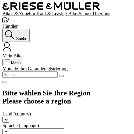
Bikes & Zubehör
Kauf & Leasing
Bike-Schutz
Über uns
Händler
Suche
Mein Bike
Menü
Modelle
Ihre Garantieregistrierung
Bitte wählen Sie Ihre Region
Please choose a region
Land
(country)
Sprache
(language)