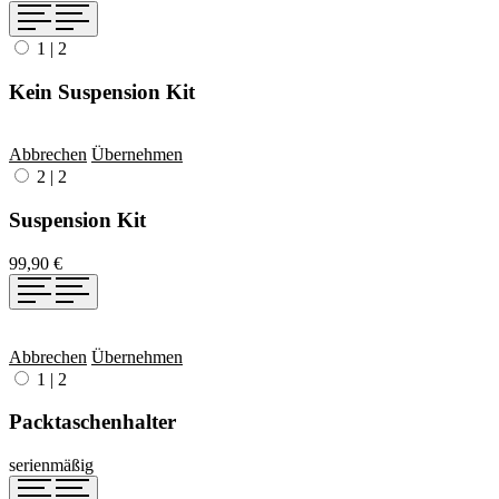
1
|
2
Kein Suspension Kit
Abbrechen
Übernehmen
2
|
2
Suspension Kit
99,90 €
Abbrechen
Übernehmen
1
|
2
Packtaschenhalter
serienmäßig