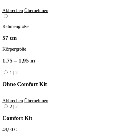
Abbrechen
Übernehmen
Rahmengröße
57 cm
Körpergröße
1,75 – 1,95 m
1
|
2
Ohne Comfort Kit
Abbrechen
Übernehmen
2
|
2
Comfort Kit
49,90 €