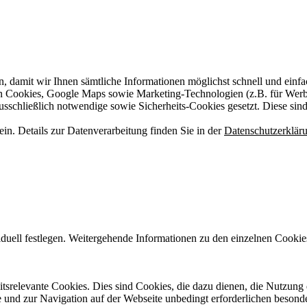
n, damit wir Ihnen sämtliche Informationen möglichst schnell und einf
on Cookies, Google Maps sowie Marketing-Technologien (z.B. für Wer
ausschließlich notwendige sowie Sicherheits-Cookies gesetzt. Diese sin
n. Details zur Datenverarbeitung finden Sie in der
Datenschutzerklär
iduell festlegen. Weitergehende Informationen zu den einzelnen Cookie
itsrelevante Cookies. Dies sind Cookies, die dazu dienen, die Nutzung 
 und zur Navigation auf der Webseite unbedingt erforderlichen besond