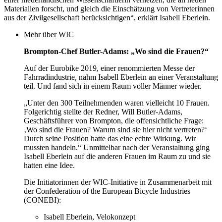
Materialien forscht, und gleich die Einschätzung von Vertreterinnen
aus der Zivilgesellschaft berücksichtigen“, erklärt Isabell Eberlein.
Mehr über WIC
Brompton-Chef Butler-Adams: „Wo sind die Frauen?“
Auf der Eurobike 2019, einer renommierten Messe der
Fahrradindustrie, nahm Isabell Eberlein an einer Veranstaltung
teil. Und fand sich in einem Raum voller Männer wieder.
„Unter den 300 Teilnehmenden waren vielleicht 10 Frauen.
Folgerichtig stellte der Redner, Will Butler-Adams,
Geschäftsführer von Brompton, die offensichtliche Frage:
‚Wo sind die Frauen? Warum sind sie hier nicht vertreten?‘
Durch seine Position hatte das eine echte Wirkung. Wir
mussten handeln.“ Unmittelbar nach der Veranstaltung ging
Isabell Eberlein auf die anderen Frauen im Raum zu und sie
hatten eine Idee.
Die Initiatorinnen der WIC-Initiative in Zusammenarbeit mit
der Confederation of the European Bicycle Industries
(CONEBI):
Isabell Eberlein, Velokonzept