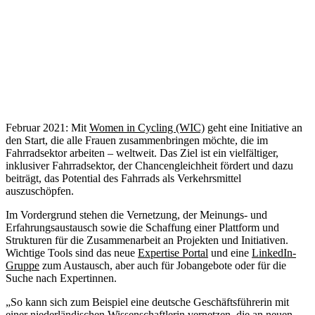
Februar 2021: Mit
Women in Cycling (WIC)
geht eine Initiative an
den Start, die alle Frauen zusammenbringen möchte, die im
Fahrradsektor arbeiten – weltweit. Das Ziel ist ein vielfältiger,
inklusiver Fahrradsektor, der Chancengleichheit fördert und dazu
beiträgt, das Potential des Fahrrads als Verkehrsmittel
auszuschöpfen.
Im Vordergrund stehen die Vernetzung, der Meinungs- und
Erfahrungsaustausch sowie die Schaffung einer Plattform und
Strukturen für die Zusammenarbeit an Projekten und Initiativen.
Wichtige Tools sind das neue
Expertise Portal
und eine
LinkedIn-
Gruppe
zum Austausch, aber auch für Jobangebote oder für die
Suche nach Expertinnen.
„So kann sich zum Beispiel eine deutsche Geschäftsführerin mit
einer niederländischen Wissenschaftlerin vernetzen, die an neuen