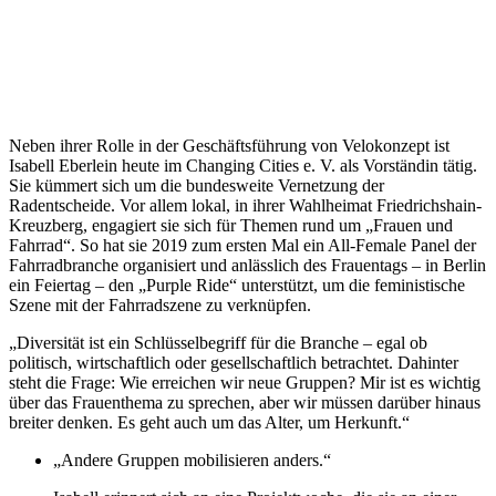
Neben ihrer Rolle in der Geschäftsführung von Velokonzept ist
Isabell Eberlein heute im Changing Cities e. V. als Vorständin tätig.
Sie kümmert sich um die bundesweite Vernetzung der
Radentscheide. Vor allem lokal, in ihrer Wahlheimat Friedrichshain-
Kreuzberg, engagiert sie sich für Themen rund um „Frauen und
Fahrrad“. So hat sie 2019 zum ersten Mal ein All-Female Panel der
Fahrradbranche organisiert und anlässlich des Frauentags – in Berlin
ein Feiertag – den „Purple Ride“ unterstützt, um die feministische
Szene mit der Fahrradszene zu verknüpfen.
„Diversität ist ein Schlüsselbegriff für die Branche – egal ob
politisch, wirtschaftlich oder gesellschaftlich betrachtet. Dahinter
steht die Frage: Wie erreichen wir neue Gruppen? Mir ist es wichtig
über das Frauenthema zu sprechen, aber wir müssen darüber hinaus
breiter denken. Es geht auch um das Alter, um Herkunft.“
„Andere Gruppen mobilisieren anders.“