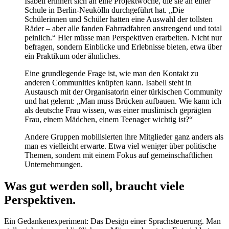
Isabell erinnert sich an eine Projektwoche, die sie an einer
Schule in Berlin-Neukölln durchgeführt hat. „Die
Schülerinnen und Schüler hatten eine Auswahl der tollsten
Räder – aber alle fanden Fahrradfahren anstrengend und total
peinlich.“ Hier müsse man Perspektiven erarbeiten. Nicht nur
befragen, sondern Einblicke und Erlebnisse bieten, etwa über
ein Praktikum oder ähnliches.
Eine grundlegende Frage ist, wie man den Kontakt zu
anderen Communities knüpfen kann. Isabell steht in
Austausch mit der Organisatorin einer türkischen Community
und hat gelernt: „Man muss Brücken aufbauen. Wie kann ich
als deutsche Frau wissen, was einer muslimisch geprägten
Frau, einem Mädchen, einem Teenager wichtig ist?“
Andere Gruppen mobilisierten ihre Mitglieder ganz anders als
man es vielleicht erwarte. Etwa viel weniger über politische
Themen, sondern mit einem Fokus auf gemeinschaftlichen
Unternehmungen.
Was gut werden soll, braucht viele
Perspektiven.
Ein Gedankenexperiment: Das Design einer Sprachsteuerung. Man