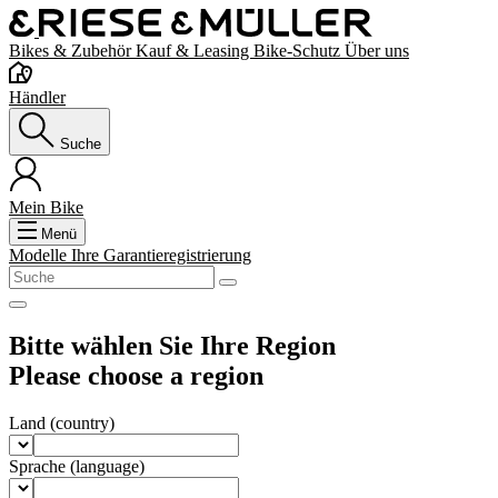
Bikes & Zubehör
Kauf & Leasing
Bike-Schutz
Über uns
Händler
Suche
Mein Bike
Menü
Modelle
Ihre Garantieregistrierung
Bitte wählen Sie Ihre Region
Please choose a region
Land
(country)
Sprache
(language)