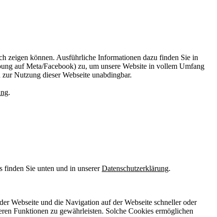
ach zeigen können. Ausführliche Informationen dazu finden Sie in
bung auf Meta/Facebook) zu, um unsere Website in vollem Umfang
d zur Nutzung dieser Webseite unabdingbar.
ung
.
s finden Sie unten und in unserer
Datenschutzerklärung
.
der Webseite und die Navigation auf der Webseite schneller oder
eren Funktionen zu gewährleisten. Solche Cookies ermöglichen