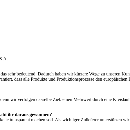
 S.A.
 das sehr bedeutend. Dadurch haben wir kürzere Wege zu unseren Kunden
ntiert, dass alle Produkte und Produktionsprozesse den europäischen Ri
, denn wir verfolgen dasselbe Ziel: einen Mehrwert durch eine Kreisla
abt ihr daraus gewonnen?
ferkette transparent machen soll. Als wichtiger Zulieferer unterstützen