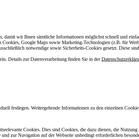
n, damit wir Ihnen sämtliche Informationen möglichst schnell und einf
on Cookies, Google Maps sowie Marketing-Technologien (z.B. für Wer
ausschließlich notwendige sowie Sicherheits-Cookies gesetzt. Diese sin
n. Details zur Datenverarbeitung finden Sie in der
Datenschutzerklär
iduell festlegen. Weitergehende Informationen zu den einzelnen Cookie
itsrelevante Cookies. Dies sind Cookies, die dazu dienen, die Nutzung 
 und zur Navigation auf der Webseite unbedingt erforderlichen besond