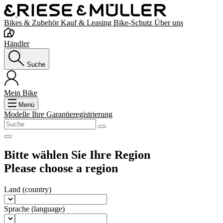
Bikes & Zubehör
Kauf & Leasing
Bike-Schutz
Über uns
Händler
Suche
Mein Bike
Menü
Modelle
Ihre Garantieregistrierung
Bitte wählen Sie Ihre Region
Please choose a region
Land
(country)
Sprache
(language)