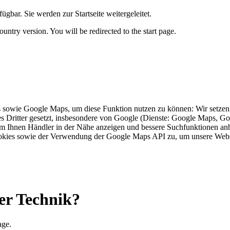
ügbar. Sie werden zur Startseite weitergeleitet.
untry version. You will be redirected to the start page.
s sowie Google Maps, um diese Funktion nutzen zu können: Wir setzen 
 Dritter gesetzt, insbesondere von Google (Dienste: Google Maps, Goo
um Ihnen Händler in der Nähe anzeigen und bessere Suchfunktionen anb
okies sowie der Verwendung der Google Maps API zu, um unsere Webs
er Technik?
age.