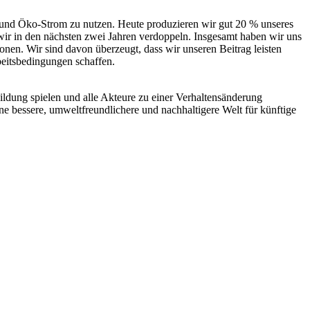
n und Öko-Strom zu nutzen. Heute produzieren wir gut 20 % unseres
 wir in den nächsten zwei Jahren verdoppeln. Insgesamt haben wir uns
onen. Wir sind davon überzeugt, dass wir unseren Beitrag leisten
eitsbedingungen schaffen.
sbildung spielen und alle Akteure zu einer Verhaltensänderung
 bessere, umweltfreundlichere und nachhaltigere Welt für künftige