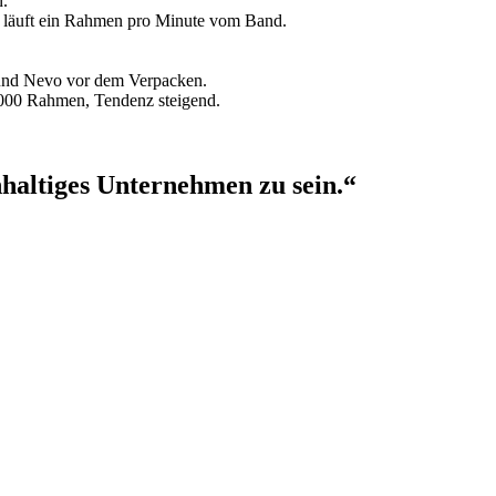
.
t läuft ein Rahmen pro Minute vom Band.
 und Nevo vor dem Verpacken.
0.000 Rahmen, Tendenz steigend.
hhaltiges Unternehmen zu sein.“