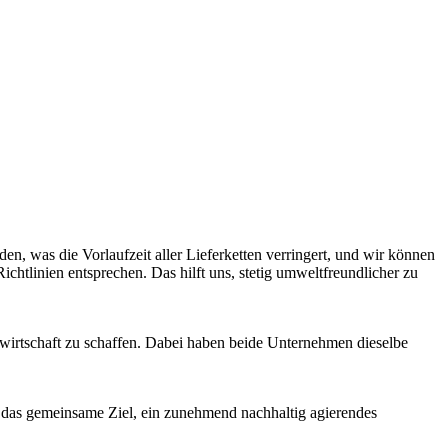
, was die Vorlaufzeit aller Lieferketten verringert, und wir können
chtlinien entsprechen. Das hilft uns, stetig umweltfreundlicher zu
ufwirtschaft zu schaffen. Dabei haben beide Unternehmen dieselbe
 wir das gemeinsame Ziel, ein zunehmend nachhaltig agierendes