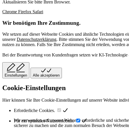
Aktualisieren Sie bitte Ihren Browser.
Chrome
Firefox
Safari
Wir benötigen Ihre Zustimmung.
Wir setzen auf dieser Webseite Cookies und ähnliche Technologien ei
unserer
Datenschutzerklärung
. Bitte stimmen Sie der Verwendung v
nutzen zu können. Falls Sie Ihre Zustimmung nicht erteilen, werden 
Bei der Beantwortung von Kundenfragen setzen wir KI-Technologie ei
Einstellungen
Alle akzeptieren
Cookie-Einstellungen
Hier können Sie Ihre Cookie-Einstellungen auf unserer Website indiv
Erforderliche Cookies.
Wir verwenden auf unserer Webseite erforderliche und sicherhe
Für ein optimales Nutzererlebnis.
sicherer zu machen und die zum normalen Besuch der Webseite