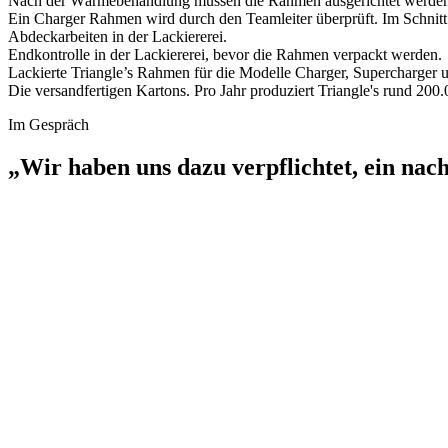
Nach der Wärmebehandlung müssen die Rahmen ausgerichtet werden
Ein Charger Rahmen wird durch den Teamleiter überprüft. Im Schnit
Abdeckarbeiten in der Lackiererei.
Endkontrolle in der Lackiererei, bevor die Rahmen verpackt werden.
Lackierte Triangle’s Rahmen für die Modelle Charger, Supercharger
Die versandfertigen Kartons. Pro Jahr produziert Triangle's rund 20
Im Gespräch
„Wir haben uns dazu verpflichtet, ein nac