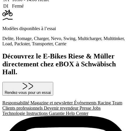
DI
Fermé
Modèles disponibles à l’essai
Delite
,
Homage
,
Charger
,
Nevo
,
Swing
,
Multicharger
,
Multitinker
,
Load
,
Packster
,
Transporter
,
Carrie
Découvrez le E-Bikes Riese & Müller
directement chez eBOX à Schwäbisch
Hall.
Rendez-vous pour un essai
Responsabilité
Magazine et newsletter
Événements
Racing Team
Clients professionnels
Devenir revendeur
Presse
Jobs
Technologie
Instructions
Garantie
Help Center