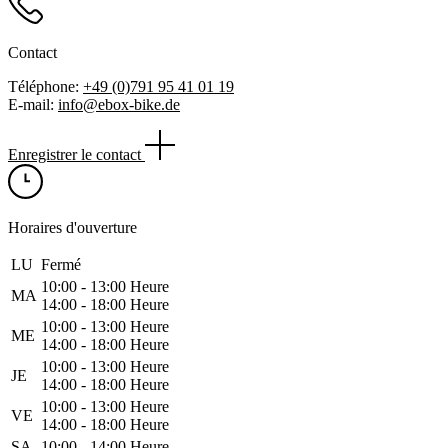
Contact
Téléphone:
+49 (0)791 95 41 01 19
E-mail:
info@ebox-bike.de
Enregistrer le contact
Horaires d'ouverture
LU
Fermé
10:00 ‑ 13:00 Heure
MA
14:00 ‑ 18:00 Heure
10:00 ‑ 13:00 Heure
ME
14:00 ‑ 18:00 Heure
10:00 ‑ 13:00 Heure
JE
14:00 ‑ 18:00 Heure
10:00 ‑ 13:00 Heure
VE
14:00 ‑ 18:00 Heure
SA
10:00 ‑ 14:00 Heure