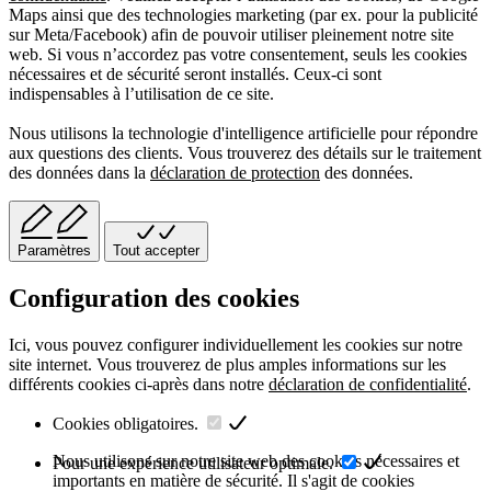
Maps ainsi que des technologies marketing (par ex. pour la publicité
sur Meta/Facebook) afin de pouvoir utiliser pleinement notre site
web. Si vous n’accordez pas votre consentement, seuls les cookies
nécessaires et de sécurité seront installés. Ceux-ci sont
indispensables à l’utilisation de ce site.
Nous utilisons la technologie d'intelligence artificielle pour répondre
aux questions des clients. Vous trouverez des détails sur le traitement
des données dans la
déclaration de protection
des données.
Paramètres
Tout accepter
Configuration des cookies
Ici, vous pouvez configurer individuellement les cookies sur notre
site internet. Vous trouverez de plus amples informations sur les
différents cookies ci-après dans notre
déclaration de confidentialité
.
Cookies obligatoires.
Nous utilisons sur notre site web des cookies nécessaires et
Pour une expérience utilisateur optimale.
importants en matière de sécurité. Il s'agit de cookies