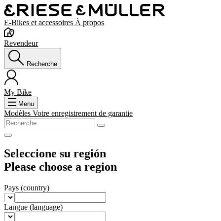
E-Bikes et accessoires
À propos
Revendeur
Recherche
My Bike
Menu
Modèles
Votre enregistrement de garantie
Seleccione su región
Please choose a region
Pays
(country)
Langue
(language)