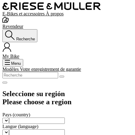
E-Bikes et accessoires
À propos
Revendeur
Recherche
My Bike
Menu
Modèles
Votre enregistrement de garantie
Seleccione su región
Please choose a region
Pays
(country)
Langue
(language)