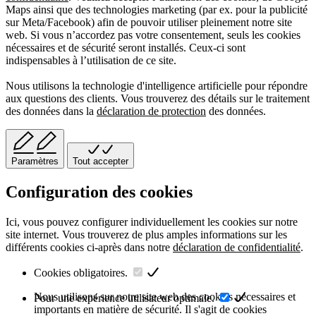
Maps ainsi que des technologies marketing (par ex. pour la publicité
sur Meta/Facebook) afin de pouvoir utiliser pleinement notre site
web. Si vous n’accordez pas votre consentement, seuls les cookies
nécessaires et de sécurité seront installés. Ceux-ci sont
indispensables à l’utilisation de ce site.
Nous utilisons la technologie d'intelligence artificielle pour répondre
aux questions des clients. Vous trouverez des détails sur le traitement
des données dans la
déclaration de protection
des données.
Paramètres
Tout accepter
Configuration des cookies
Ici, vous pouvez configurer individuellement les cookies sur notre
site internet. Vous trouverez de plus amples informations sur les
différents cookies ci-après dans notre
déclaration de confidentialité
.
Cookies obligatoires.
Nous utilisons sur notre site web des cookies nécessaires et
Pour une expérience utilisateur optimale.
importants en matière de sécurité. Il s'agit de cookies