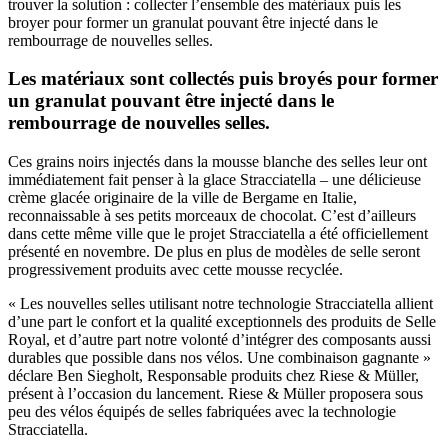
trouver la solution : collecter l’ensemble des matériaux puis les
broyer pour former un granulat pouvant être injecté dans le
rembourrage de nouvelles selles.
Les matériaux sont collectés puis broyés pour former
un granulat pouvant être injecté dans le
rembourrage de nouvelles selles.
Ces grains noirs injectés dans la mousse blanche des selles leur ont
immédiatement fait penser à la glace Stracciatella – une délicieuse
crème glacée originaire de la ville de Bergame en Italie,
reconnaissable à ses petits morceaux de chocolat. C’est d’ailleurs
dans cette même ville que le projet Stracciatella a été officiellement
présenté en novembre. De plus en plus de modèles de selle seront
progressivement produits avec cette mousse recyclée.
« Les nouvelles selles utilisant notre technologie Stracciatella allient
d’une part le confort et la qualité exceptionnels des produits de Selle
Royal, et d’autre part notre volonté d’intégrer des composants aussi
durables que possible dans nos vélos. Une combinaison gagnante »
déclare Ben Siegholt, Responsable produits chez Riese & Müller,
présent à l’occasion du lancement. Riese & Müller proposera sous
peu des vélos équipés de selles fabriquées avec la technologie
Stracciatella.