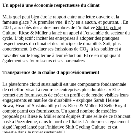
Un appel à une économie respectueuse du climat
Mais quel peut bien être le rapport entre une lettre ouverte et la
fameuse glace ? À première vue, il n’y en a aucun, et pourtant... En
2021, aux côtés des autres membres de l’initiative
Shift Cycling
Culture
, Riese & Müller a lancé un appel à l’ensemble du secteur du
cycle. L’objectif : inciter les entreprises à adopter des pratiques
respectueuses du climat et des principes de durabilité. Soit, plus
concrètement, à évaluer ses émissions de CO
, à les publier et à
2
travailler sur le long terme à leur réduction. Et ce en impliquant
également ses fournisseurs et ses partenaires.
Transparence de la chaîne d’approvisionnement
La plateforme cloud sustainabill est une composante fondamentale
de cet effort visant à rendre les entreprises plus durables. « Elle
permet aux fournisseurs de créer un profil et de rendre visibles leurs
engagements en matière de durabilité » explique Sarah-Helene
Sowa, Head of Sustainability chez Riese & Müller. Et Selle Royal
compte parmi ces fournisseurs. Un grand nombre de modèles
proposés par Riese & Müller sont équipés d’une selle de ce fabricant
basé à Pozzoleone, dans le nord de l’Italie. L’entreprise a également
signé l’appel lancé par l’initiative Shift Cycling Culture, et est
investie dans le projet sustainabill.