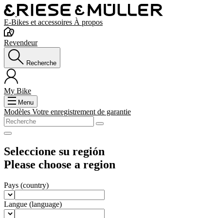
E-Bikes et accessoires
À propos
Revendeur
Recherche
My Bike
Menu
Modèles
Votre enregistrement de garantie
Seleccione su región
Please choose a region
Pays
(country)
Langue
(language)