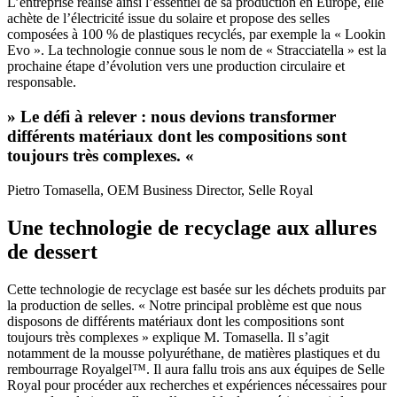
L’entreprise réalise ainsi l’essentiel de sa production en Europe, elle
achète de l’électricité issue du solaire et propose des selles
composées à 100 % de plastiques recyclés, par exemple la « Lookin
Evo ». La technologie connue sous le nom de « Stracciatella » est la
prochaine étape d’évolution vers une production circulaire et
responsable.
» Le défi à relever : nous devions transformer
différents matériaux dont les compositions sont
toujours très complexes. «
Pietro Tomasella, OEM Business Director, Selle Royal
Une technologie de recyclage aux allures
de dessert
Cette technologie de recyclage est basée sur les déchets produits par
la production de selles. « Notre principal problème est que nous
disposons de différents matériaux dont les compositions sont
toujours très complexes » explique M. Tomasella. Il s’agit
notamment de la mousse polyuréthane, de matières plastiques et du
rembourrage
Royalgel™
. Il aura fallu trois ans aux équipes de Selle
Royal pour procéder aux recherches et expériences nécessaires pour