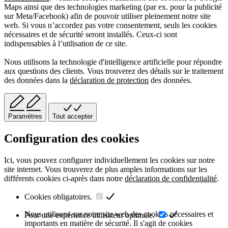
Maps ainsi que des technologies marketing (par ex. pour la publicité
sur Meta/Facebook) afin de pouvoir utiliser pleinement notre site
web. Si vous n’accordez pas votre consentement, seuls les cookies
nécessaires et de sécurité seront installés. Ceux-ci sont
indispensables à l’utilisation de ce site.
Nous utilisons la technologie d'intelligence artificielle pour répondre
aux questions des clients. Vous trouverez des détails sur le traitement
des données dans la
déclaration de protection
des données.
Paramètres
Tout accepter
Configuration des cookies
Ici, vous pouvez configurer individuellement les cookies sur notre
site internet. Vous trouverez de plus amples informations sur les
différents cookies ci-après dans notre
déclaration de confidentialité
.
Cookies obligatoires.
Nous utilisons sur notre site web des cookies nécessaires et
Pour une expérience utilisateur optimale.
importants en matière de sécurité. Il s'agit de cookies