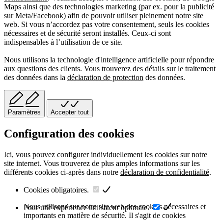
Maps ainsi que des technologies marketing (par ex. pour la publicité
sur Meta/Facebook) afin de pouvoir utiliser pleinement notre site
web. Si vous n’accordez pas votre consentement, seuls les cookies
nécessaires et de sécurité seront installés. Ceux-ci sont
indispensables à l’utilisation de ce site.
Nous utilisons la technologie d'intelligence artificielle pour répondre
aux questions des clients. Vous trouverez des détails sur le traitement
des données dans la
déclaration de protection
des données.
Paramètres
Accepter tout
Configuration des cookies
Ici, vous pouvez configurer individuellement les cookies sur notre
site internet. Vous trouverez de plus amples informations sur les
différents cookies ci-après dans notre
déclaration de confidentialité
.
Cookies obligatoires.
Nous utilisons sur notre site web des cookies nécessaires et
Pour une expérience utilisateur optimale.
importants en matière de sécurité. Il s'agit de cookies