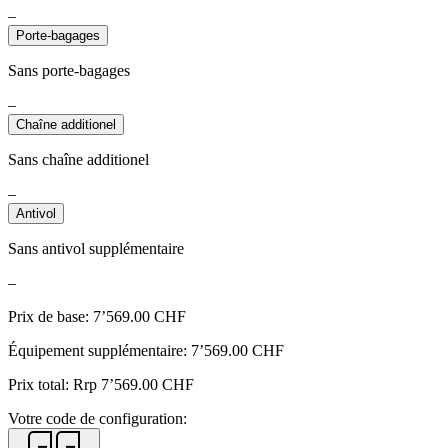
–
Porte-bagages
Sans porte-bagages
–
Chaîne additionel
Sans chaîne additionel
–
Antivol
Sans antivol supplémentaire
–
Prix de base:
7’569.00
CHF
Équipement supplémentaire:
7’569.00
CHF
Prix total: Rrp
7’569.00
CHF
Votre code de configuration: