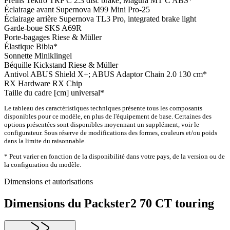
Freins
Tektro TRP C 2.3 disc brake; Magura MT C ABS*
Éclairage avant
Supernova M99 Mini Pro-25
Éclairage arrière
Supernova TL3 Pro, integrated brake light
Garde-boue
SKS A69R
Porte-bagages
Riese & Müller
Élastique
Bibia*
Sonnette
Miniklingel
Béquille
Kickstand Riese & Müller
Antivol
ABUS Shield X+; ABUS Adaptor Chain 2.0 130 cm*
RX Hardware
RX Chip
Taille du cadre [cm]
universal*
Le tableau des caractéristiques techniques présente tous les composants
disponibles pour ce modèle, en plus de l'équipement de base. Certaines des
options présentées sont disponibles moyennant un supplément, voir le
configurateur. Sous réserve de modifications des formes, couleurs et/ou poids
dans la limite du raisonnable.
* Peut varier en fonction de la disponibilité dans votre pays, de la version ou de
la configuration du modèle.
Dimensions et autorisations
Dimensions du Packster2 70 CT touring