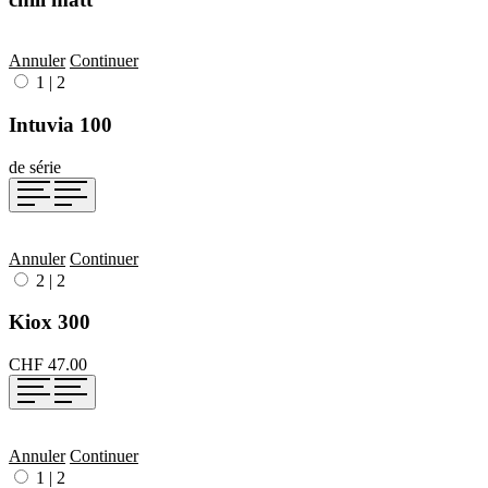
Annuler
Continuer
1
|
2
Intuvia 100
de série
Annuler
Continuer
2
|
2
Kiox 300
CHF 47.00
Annuler
Continuer
1
|
2