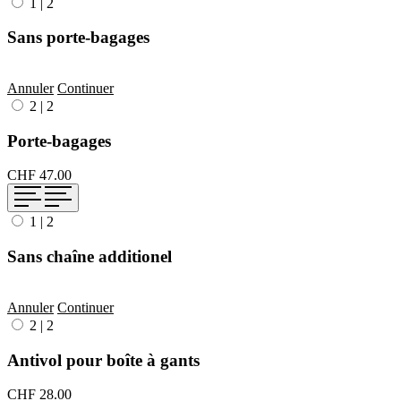
1
|
2
Sans porte-bagages
Annuler
Continuer
2
|
2
Porte-bagages
CHF 47.00
1
|
2
Sans chaîne additionel
Annuler
Continuer
2
|
2
Antivol pour boîte à gants
CHF 28.00