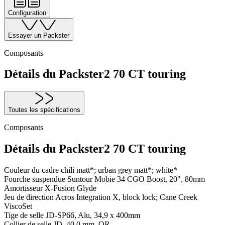
Configuration
Essayer un Packster
Composants
Détails du Packster2 70 CT touring
Toutes les spécifications
Composants
Détails du Packster2 70 CT touring
Couleur du cadre
chili matt*; urban grey matt*; white*
Fourche suspendue
Suntour Mobie 34 CGO Boost, 20", 80mm
Amortisseur
X-Fusion Glyde
Jeu de direction
Acros Integration X, block lock; Cane Creek
ViscoSet
Tige de selle
JD-SP66, Alu, 34,9 x 400mm
Collier de selle
JD, 40,0 mm, QR