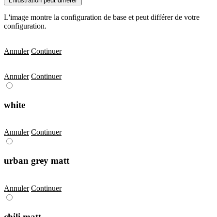
L'illustration peut différer
L'image montre la configuration de base et peut différer de votre
configuration.
Annuler
Continuer
Annuler
Continuer
white
Annuler
Continuer
urban grey matt
Annuler
Continuer
chili matt