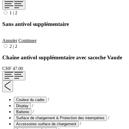
1
|
2
Sans antivol supplémentaire
Annuler
Continuer
2
|
2
Chaîne antivol supplémentaire avec sacoche Vaude
CHF 47.00
/
Couleur du cadre
/
Display
/
Batterie
/
Surface de chargement & Protection des intempéries
/
Accessoires surface de chargement