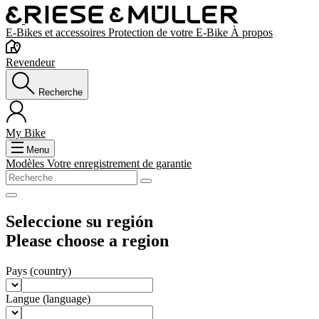
E-Bikes et accessoires
Protection de votre E-Bike
À propos
Revendeur
Recherche
My Bike
Menu
Modèles
Votre enregistrement de garantie
Seleccione su región
Please choose a region
Pays
(country)
Langue
(language)