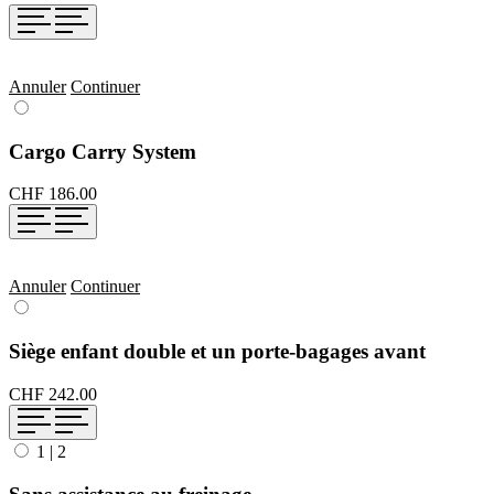
Annuler
Continuer
Cargo Carry System
CHF 186.00
Annuler
Continuer
Siège enfant double et un porte-bagages avant
CHF 242.00
1
|
2