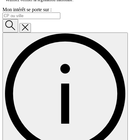
Veuillez vérifier la législation nationale.
Mon intérêt se porte sur :