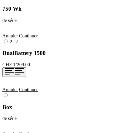
750 Wh
de série
Annuler
Continuer
2
|
2
DualBattery 1500
CHF 1’209.00
Annuler
Continuer
Box
de série