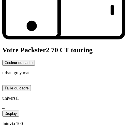
Votre Packster2 70 CT touring
Couleur du cadre
urban grey matt
–
Taille du cadre
universal
–
Display
Intuvia 100