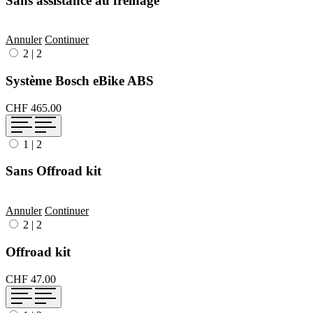
Sans assistance au freinage
Annuler
Continuer
2
|
2
Système Bosch eBike ABS
CHF 465.00
1
|
2
Sans Offroad kit
Annuler
Continuer
2
|
2
Offroad kit
CHF 47.00