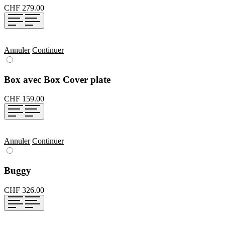
CHF 279.00
Annuler
Continuer
Box avec Box Cover plate
CHF 159.00
Annuler
Continuer
Buggy
CHF 326.00