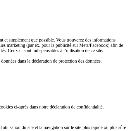
ment et simplement que possible. Vous trouverez des informations
gies marketing (par ex. pour la publicité sur Meta/Facebook) afin de
és. Ceux-ci sont indispensables à l’utilisation de ce site.
es données dans la
déclaration de protection
des données.
 cookies ci-après dans notre
déclaration de confidentialité
.
tilisation du site et la navigation sur le site plus rapide ou plus sûre