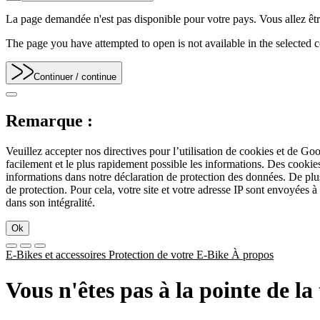
La page demandée n'est pas disponible pour votre pays. Vous allez être
The page you have attempted to open is not available in the selected co
Continuer
/ continue
Remarque :
Veuillez accepter nos directives pour l’utilisation de cookies et de Go
facilement et le plus rapidement possible les informations. Des cook
informations dans notre déclaration de protection des données. De plu
de protection. Pour cela, votre site et votre adresse IP sont envoyées à
dans son intégralité.
Ok
E-Bikes et accessoires
Protection de votre E-Bike
À propos
Vous n'êtes pas à la pointe de l