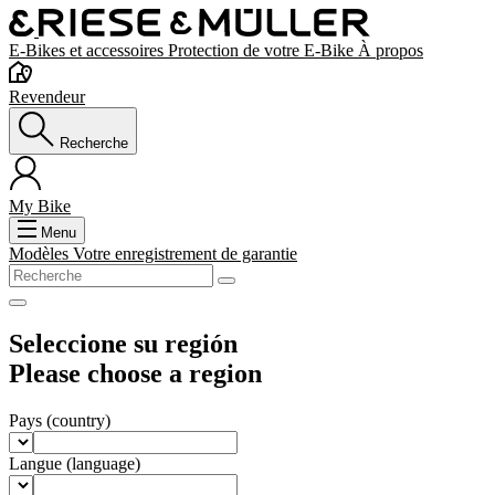
E-Bikes et accessoires
Protection de votre E-Bike
À propos
Revendeur
Recherche
My Bike
Menu
Modèles
Votre enregistrement de garantie
Seleccione su región
Please choose a region
Pays
(country)
Langue
(language)