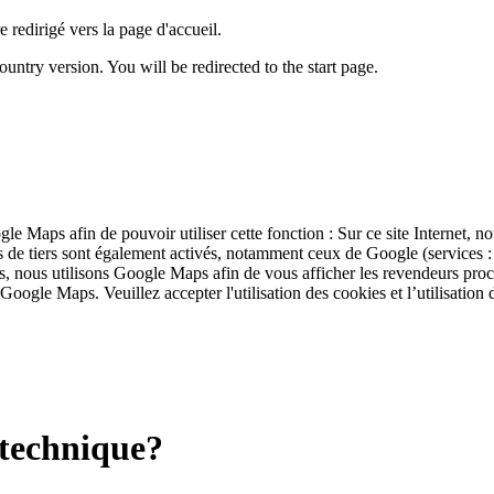
 redirigé vers la page d'accueil.
untry version. You will be redirected to the start page.
ogle Maps afin de pouvoir utiliser cette fonction : Sur ce site Internet, 
ies de tiers sont également activés, notamment ceux de Google (service
s, nous utilisons Google Maps afin de vous afficher les revendeurs pro
 Google Maps. Veuillez accepter l'utilisation des cookies et l’utilisation
a technique?