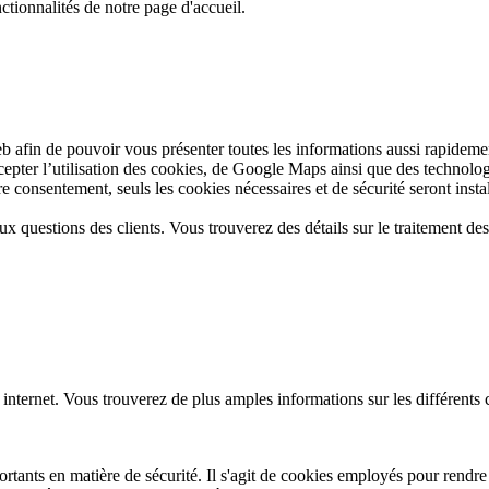
ctionnalités de notre page d'accueil.
web afin de pouvoir vous présenter toutes les informations aussi rapide
ccepter l’utilisation des cookies, de Google Maps ainsi que des technolo
 consentement, seuls les cookies nécessaires et de sécurité seront install
aux questions des clients. Vous trouverez des détails sur le traitement d
 internet. Vous trouverez de plus amples informations sur les différents
tants en matière de sécurité. Il s'agit de cookies employés pour rendre l'u