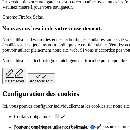
La version de votre navigateur n'est pas compatible avec toutes les fon
Veuillez mettre à jour votre navigateur.
Chrome
Firefox
Safari
Nous avons besoin de votre consentement.
Nous utilisons des cookies et des technologies similaires sur ce site 
détaillées à ce sujet dans notre
politique de confidentialité
. Veuillez a
pouvoir utiliser pleinement notre site web. Si vous n’accordez pas votre
Nous utilisons la technologie d'intelligence artificielle pour répondre 
Paramètres
Accepter tout
Configuration des cookies
Ici, vous pouvez configurer individuellement les cookies sur notre site
Cookies obligatoires.
Nous utilisons sur notre site web des cookies nécessaires et impor
Pour une expérience utilisateur optimale.