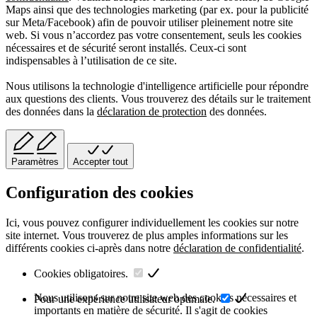
Maps ainsi que des technologies marketing (par ex. pour la publicité
sur Meta/Facebook) afin de pouvoir utiliser pleinement notre site
web. Si vous n’accordez pas votre consentement, seuls les cookies
nécessaires et de sécurité seront installés. Ceux-ci sont
indispensables à l’utilisation de ce site.
Nous utilisons la technologie d'intelligence artificielle pour répondre
aux questions des clients. Vous trouverez des détails sur le traitement
des données dans la
déclaration de protection
des données.
Paramètres
Accepter tout
Configuration des cookies
Ici, vous pouvez configurer individuellement les cookies sur notre
site internet. Vous trouverez de plus amples informations sur les
différents cookies ci-après dans notre
déclaration de confidentialité
.
Cookies obligatoires.
Nous utilisons sur notre site web des cookies nécessaires et
Pour une expérience utilisateur optimale.
importants en matière de sécurité. Il s'agit de cookies