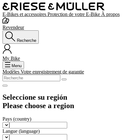
E-Bikes et accessoires
Protection de votre E-Bike
À propos
Revendeur
Recherche
My Bike
Menu
Modèles
Votre enregistrement de garantie
Seleccione su región
Please choose a region
Pays
(country)
Langue
(language)