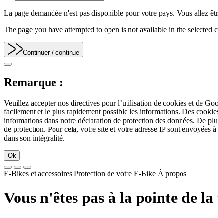
La page demandée n'est pas disponible pour votre pays. Vous allez être
The page you have attempted to open is not available in the selected co
Continuer
/ continue
Remarque :
Veuillez accepter nos directives pour l’utilisation de cookies et de Go
facilement et le plus rapidement possible les informations. Des cook
informations dans notre déclaration de protection des données. De plu
de protection. Pour cela, votre site et votre adresse IP sont envoyées à
dans son intégralité.
Ok
E-Bikes et accessoires
Protection de votre E-Bike
À propos
Vous n'êtes pas à la pointe de l