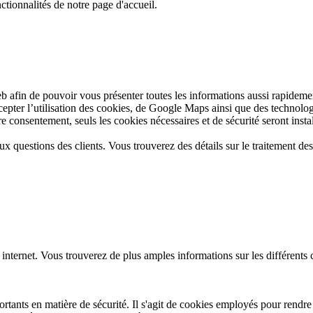
ctionnalités de notre page d'accueil.
web afin de pouvoir vous présenter toutes les informations aussi rapide
ccepter l’utilisation des cookies, de Google Maps ainsi que des technolo
 consentement, seuls les cookies nécessaires et de sécurité seront install
aux questions des clients. Vous trouverez des détails sur le traitement d
 internet. Vous trouverez de plus amples informations sur les différents
tants en matière de sécurité. Il s'agit de cookies employés pour rendre l'u