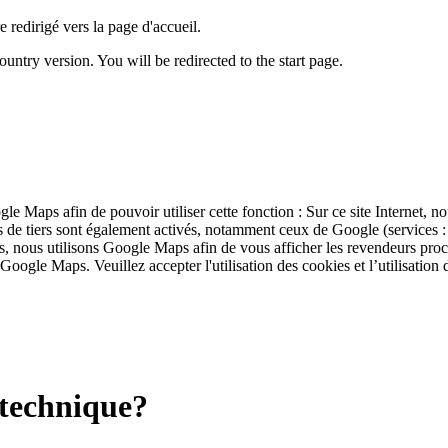
 redirigé vers la page d'accueil.
untry version. You will be redirected to the start page.
ogle Maps afin de pouvoir utiliser cette fonction : Sur ce site Internet, 
ies de tiers sont également activés, notamment ceux de Google (service
s, nous utilisons Google Maps afin de vous afficher les revendeurs pro
 Google Maps. Veuillez accepter l'utilisation des cookies et l’utilisation
a technique?