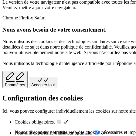
La version de votre navigateur n'est pas compatible avec toutes les fon
Veuillez mettre à jour votre navigateur.
Chrome
Firefox
Safari
Nous avons besoin de votre consentement.
Nous utilisons des cookies et des technologies similaires sur ce site 
détaillées à ce sujet dans notre
politique de confidentialité
. Veuillez a
pouvoir utiliser pleinement notre site web. Si vous n’accordez pas votre
Nous utilisons la technologie d'intelligence artificielle pour répondre 
Paramètres
Accepter tout
Configuration des cookies
Ici, vous pouvez configurer individuellement les cookies sur notre site
Cookies obligatoires.
Nous utilisons sur notre site web des cookies nécessaires et impor
Pour une expérience utilisateur optimale.