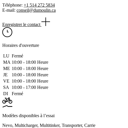
Téléphone:
+1 514 272 5834
E-mail:
conseil@dumoulin.ca
Enregistrer le contact
Horaires d'ouverture
LU
Fermé
MA
10:00 ‑ 18:00 Heure
ME
10:00 ‑ 18:00 Heure
JE
10:00 ‑ 18:00 Heure
VE
10:00 ‑ 18:00 Heure
SA
10:00 ‑ 17:00 Heure
DI
Fermé
Modèles disponibles à l’essai
Nevo
,
Multicharger
,
Multitinker
,
Transporter
,
Carrie