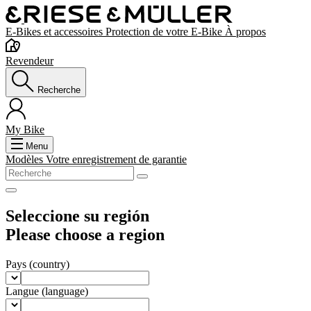
E-Bikes et accessoires
Protection de votre E-Bike
À propos
Revendeur
Recherche
My Bike
Menu
Modèles
Votre enregistrement de garantie
Seleccione su región
Please choose a region
Pays
(country)
Langue
(language)