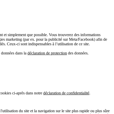
ment et simplement que possible. Vous trouverez des informations
gies marketing (par ex. pour la publicité sur Meta/Facebook) afin de
és. Ceux-ci sont indispensables à l’utilisation de ce site.
es données dans la
déclaration de protection
des données.
 cookies ci-après dans notre
déclaration de confidentialité
.
tilisation du site et la navigation sur le site plus rapide ou plus sûre