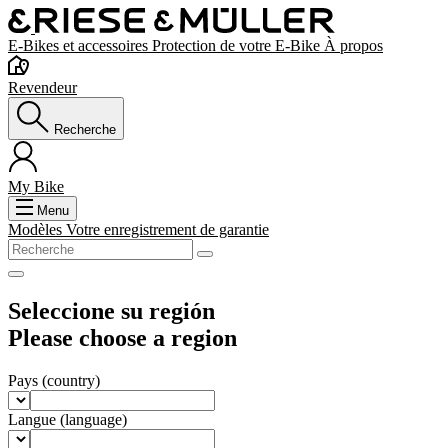
E-Bikes et accessoires
Protection de votre E-Bike
À propos
Revendeur
Recherche
My Bike
Menu
Modèles
Votre enregistrement de garantie
Seleccione su región
Please choose a region
Pays
(country)
Langue
(language)