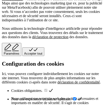
Maps ainsi que des technologies marketing (par ex. pour la publicité
sur Meta/Facebook) afin de pouvoir utiliser pleinement notre site
web. Si vous n’accordez pas votre consentement, seuls les cookies
nécessaires et de sécurité seront installés. Ceux-ci sont
indispensables à l’utilisation de ce site.
Nous utilisons la technologie d'intelligence artificielle pour répondre
aux questions des clients. Vous trouverez des détails sur le traitement
des données dans la
déclaration de protection
des données.
Paramètres
Accepter tout
Configuration des cookies
Ici, vous pouvez configurer individuellement les cookies sur notre
site internet. Vous trouverez de plus amples informations sur les
différents cookies ci-après dans notre
déclaration de confidentialité
.
Cookies obligatoires.
Nous utilisons sur notre site web des cookies nécessaires et
Pour une expérience utilisateur optimale.
importants en matière de sécurité. Il s'agit de cookies