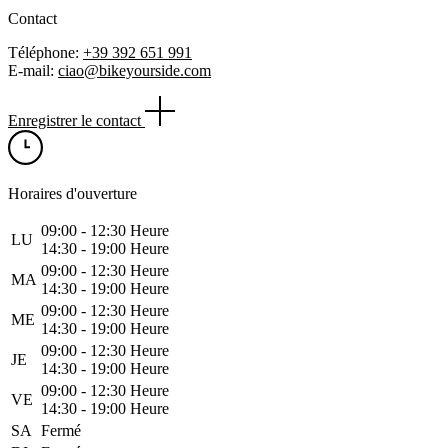
Contact
Téléphone:
+39 392 651 991
E-mail:
ciao@bikeyourside.com
Enregistrer le contact
Horaires d'ouverture
09:00 ‑ 12:30 Heure
LU
14:30 ‑ 19:00 Heure
09:00 ‑ 12:30 Heure
MA
14:30 ‑ 19:00 Heure
09:00 ‑ 12:30 Heure
ME
14:30 ‑ 19:00 Heure
09:00 ‑ 12:30 Heure
JE
14:30 ‑ 19:00 Heure
09:00 ‑ 12:30 Heure
VE
14:30 ‑ 19:00 Heure
SA
Fermé