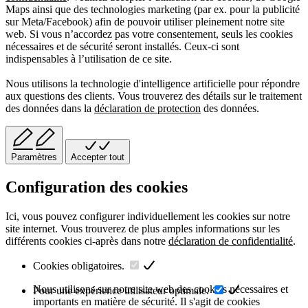
Maps ainsi que des technologies marketing (par ex. pour la publicité
sur Meta/Facebook) afin de pouvoir utiliser pleinement notre site
web. Si vous n’accordez pas votre consentement, seuls les cookies
nécessaires et de sécurité seront installés. Ceux-ci sont
indispensables à l’utilisation de ce site.
Nous utilisons la technologie d'intelligence artificielle pour répondre
aux questions des clients. Vous trouverez des détails sur le traitement
des données dans la
déclaration de protection
des données.
Paramètres
Accepter tout
Configuration des cookies
Ici, vous pouvez configurer individuellement les cookies sur notre
site internet. Vous trouverez de plus amples informations sur les
différents cookies ci-après dans notre
déclaration de confidentialité
.
Cookies obligatoires.
Nous utilisons sur notre site web des cookies nécessaires et
Pour une expérience utilisateur optimale.
importants en matière de sécurité. Il s'agit de cookies