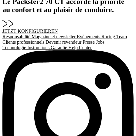
Le Packster2 70 CT accorde la priorité
au confort et au plaisir de conduire.
JETZT KONFIGURIEREN
Responsabilité
Magazine et newsletter
Événements
Racing Team
Clients professionnels
Devenir revendeur
Presse
Jobs
Technologie
Instructions
Garantie
Help Center