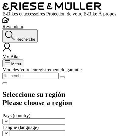
E-Bikes et accessoires
Protection de votre E-Bike
À propos
Revendeur
Recherche
My Bike
Menu
Modèles
Votre enregistrement de garantie
Seleccione su región
Please choose a region
Pays
(country)
Langue
(language)