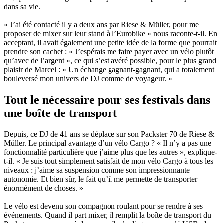
dans sa vie.
« J’ai été contacté il y a deux ans par Riese & Müller, pour me
proposer de mixer sur leur stand à l’Eurobike » nous raconte-t-il. En
acceptant, il avait également une petite idée de la forme que pourrait
prendre son cachet : « J’espérais me faire payer avec un vélo plutôt
qu’avec de l’argent », ce qui s’est avéré possible, pour le plus grand
plaisir de Marcel : « Un échange gagnant-gagnant, qui a totalement
bouleversé mon univers de DJ comme de voyageur. »
Tout le nécessaire pour ses festivals dans
une boîte de transport
Depuis, ce DJ de 41 ans se déplace sur son Packster 70 de Riese &
Müller. Le principal avantage d’un vélo Cargo ? « Il n’y a pas une
fonctionnalité particulière que j’aime plus que les autres », explique-
t-il. « Je suis tout simplement satisfait de mon vélo Cargo à tous les
niveaux : j’aime sa suspension comme son impressionnante
autonomie. Et bien sûr, le fait qu’il me permette de transporter
énormément de choses. »
Le vélo est devenu son compagnon roulant pour se rendre à ses
événements. Quand il part mixer, il remplit la boîte de transport du