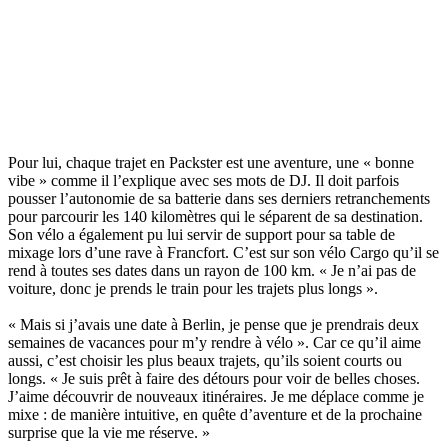
Pour lui, chaque trajet en Packster est une aventure, une « bonne
vibe » comme il l’explique avec ses mots de DJ. Il doit parfois
pousser l’autonomie de sa batterie dans ses derniers retranchements
pour parcourir les 140 kilomètres qui le séparent de sa destination.
Son vélo a également pu lui servir de support pour sa table de
mixage lors d’une rave à Francfort. C’est sur son vélo Cargo qu’il se
rend à toutes ses dates dans un rayon de 100 km. « Je n’ai pas de
voiture, donc je prends le train pour les trajets plus longs ».
« Mais si j’avais une date à Berlin, je pense que je prendrais deux
semaines de vacances pour m’y rendre à vélo ». Car ce qu’il aime
aussi, c’est choisir les plus beaux trajets, qu’ils soient courts ou
longs. « Je suis prêt à faire des détours pour voir de belles choses.
J’aime découvrir de nouveaux itinéraires. Je me déplace comme je
mixe : de manière intuitive, en quête d’aventure et de la prochaine
surprise que la vie me réserve. »