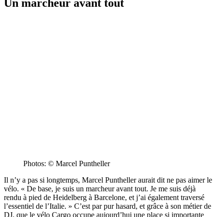
Un marcheur avant tout
Photos: © Marcel Puntheller
Il n’y a pas si longtemps, Marcel Puntheller aurait dit ne pas aimer le
vélo. « De base, je suis un marcheur avant tout. Je me suis déjà
rendu à pied de Heidelberg à Barcelone, et j’ai également traversé
l’essentiel de l’Italie. » C’est par pur hasard, et grâce à son métier de
DJ, que le vélo Cargo occupe aujourd’hui une place si importante